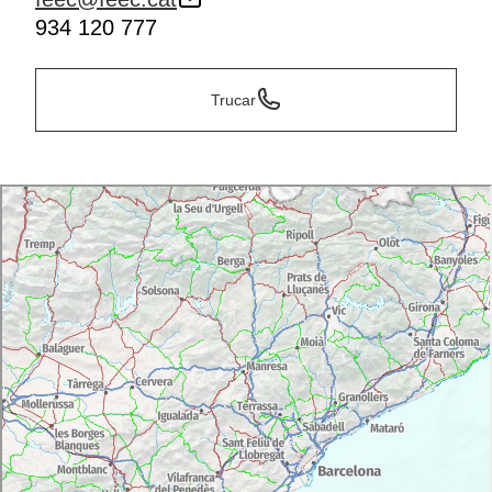
934 120 777
Trucar