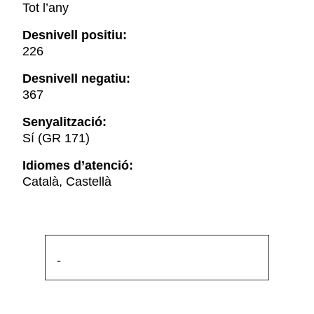
Tot l’any
Desnivell positiu:
226
Desnivell negatiu:
367
Senyalització:
Sí (GR 171)
Idiomes d’atenció:
Català, Castellà
-