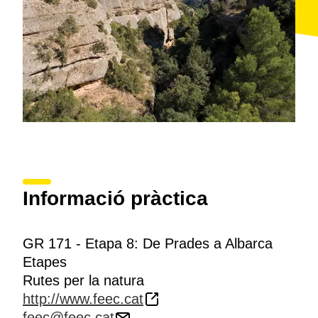
Informació pràctica
GR 171 - Etapa 8: De Prades a Albarca
Etapes
Rutes per la natura
http://www.feec.cat
feec@feec.cat