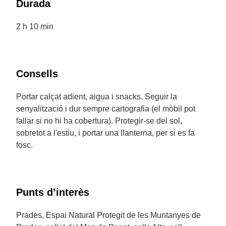
Durada
2 h 10 min
Consells
Portar calçat adient, aigua i snacks. Seguir la
senyalització i dur sempre cartografia (el mòbil pot
fallar si no hi ha cobertura). Protegir-se del sol,
sobretot a l'estiu, i portar una llanterna, per si es fa
fosc.
Punts d’interès
Prades, Espai Natural Protegit de les Muntanyes de