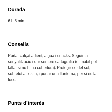
Durada
6 h 5 min
Consells
Portar calçat adient, aigua i snacks. Seguir la
senyalització i dur sempre cartografia (el mòbil pot
fallar si no hi ha cobertura). Protegir-se del sol,
sobretot a l'estiu, i portar una llanterna, per si es fa
fosc.
Punts d’interès