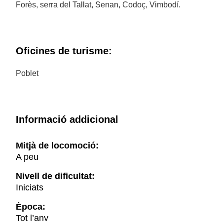
Forès, serra del Tallat, Senan, Codoç, Vimbodí.
Oficines de turisme:
Poblet
Informació addicional
Mitjà de locomoció:
A peu
Nivell de dificultat:
Iniciats
Època:
Tot l’any