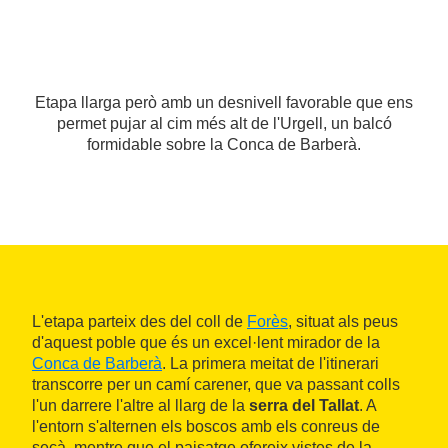
Etapa llarga però amb un desnivell favorable que ens
permet pujar al cim més alt de l'Urgell, un balcó
formidable sobre la Conca de Barberà.
L'etapa parteix des del coll de
Forès
, situat als peus
d'aquest poble que és un excel·lent mirador de la
Conca de Barberà
. La primera meitat de l'itinerari
transcorre per un camí carener, que va passant colls
l'un darrere l'altre al llarg de la
serra del Tallat
. A
l'entorn s'alternen els boscos amb els conreus de
secà, mentre que el paisatge ofereix vistes de la