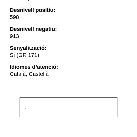
Desnivell positiu:
598
Desnivell negatiu:
913
Senyalització:
Sí (GR 171)
Idiomes d’atenció:
Català, Castellà
-