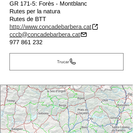
GR 171-5: Forès - Montblanc
Rutes per la natura
Rutes de BTT
http://www.concadebarbera.cat
cccb@concadebarbera.cat
977 861 232
Trucar