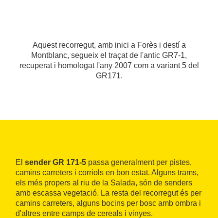
Aquest recorregut, amb inici a Forès i destí a
Montblanc, segueix el traçat de l'antic GR7-1,
recuperat i homologat l'any 2007 com a variant 5 del
GR171.
El
sender GR 171-5
passa generalment per pistes,
camins carreters i corriols en bon estat. Alguns trams,
els més propers al riu de la Salada, són de senders
amb escassa vegetació. La resta del recorregut és per
camins carreters, alguns bocins per bosc amb ombra i
d'altres entre camps de cereals i vinyes.