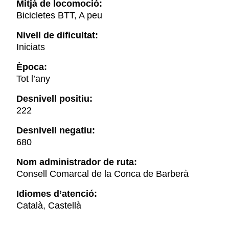
Mitjà de locomoció:
Bicicletes BTT, A peu
Nivell de dificultat:
Iniciats
Època:
Tot l’any
Desnivell positiu:
222
Desnivell negatiu:
680
Nom administrador de ruta:
Consell Comarcal de la Conca de Barberà
Idiomes d’atenció:
Català, Castellà