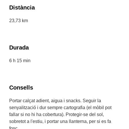
Distància
23,73 km
Durada
6 h 15 min
Consells
Portar calçat adient, aigua i snacks. Seguir la
senyalització i dur sempre cartografia (el mòbil pot
fallar si no hi ha cobertura). Protegir-se del sol,
sobretot a l'estiu, i portar una llanterna, per si es fa
fosc.