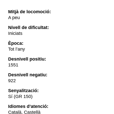
Mitjà de locomoció:
A peu
Nivell de dificultat:
Iniciats
Època:
Tot l’any
Desnivell positiu:
1551
Desnivell negatiu:
922
Senyalització:
Sí (GR 150)
Idiomes d’atenció:
Català, Castellà