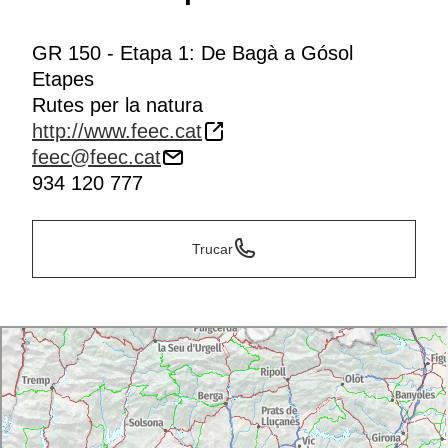
GR 150 - Etapa 1: De Bagà a Gósol
Etapes
Rutes per la natura
http://www.feec.cat
feec@feec.cat
934 120 777
Trucar