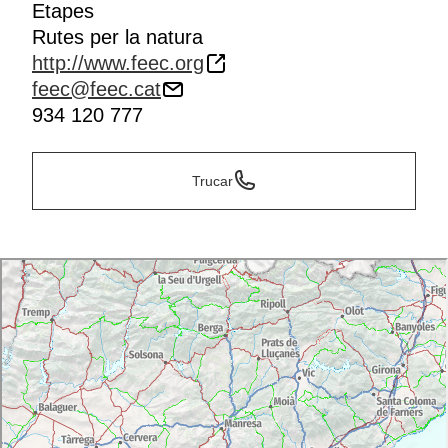
Etapes
Rutes per la natura
http://www.feec.org
feec@feec.cat
934 120 777
Trucar