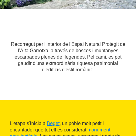
Recorregut per l'interior de l'Espai Natural Protegit de
l'Alta Garrotxa, a través de boscos i muntanyes
escarpades plenes de llegendes. Pel camí, es pot
gaudir d'una extraordinària riquesa patrimonial
d'edificis d'estil romànic.
L'etapa s'inicia a
Beget
, un poble molt petit i
encantador que tot ell és considerat
monument