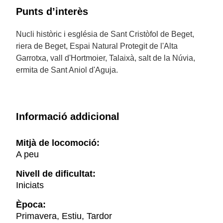
Punts d’interès
Nucli històric i església de Sant Cristòfol de Beget,
riera de Beget, Espai Natural Protegit de l'Alta
Garrotxa, vall d'Hortmoier, Talaixà, salt de la Núvia,
ermita de Sant Aniol d'Aguja.
Informació addicional
Mitjà de locomoció:
A peu
Nivell de dificultat:
Iniciats
Època:
Primavera, Estiu, Tardor