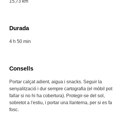
15,73 km
Durada
4 h 50 min
Consells
Portar calçat adient, aigua i snacks. Seguir la
senyalització i dur sempre cartografia (el mòbil pot
fallar si no hi ha cobertura). Protegir-se del sol,
sobretot a l'estiu, i portar una llanterna, per si es fa
fosc.