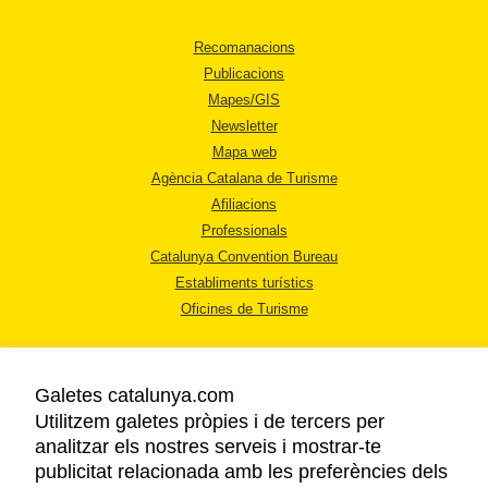
Recomanacions
Publicacions
Mapes/GIS
Newsletter
Mapa web
Agència Catalana de Turisme
Afiliacions
Professionals
Catalunya Convention Bureau
Establiments turístics
Oficines de Turisme
Galetes catalunya.com
Utilitzem galetes pròpies i de tercers per
analitzar els nostres serveis i mostrar-te
AVÍS LEGAL
publicitat relacionada amb les preferències dels