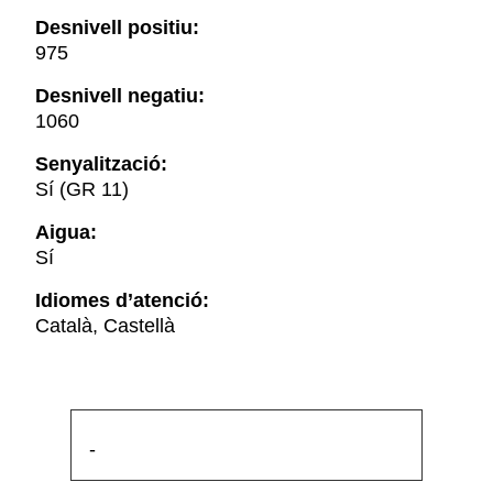
Desnivell positiu:
975
Desnivell negatiu:
1060
Senyalització:
Sí (GR 11)
Aigua:
Sí
Idiomes d’atenció:
Català, Castellà
-