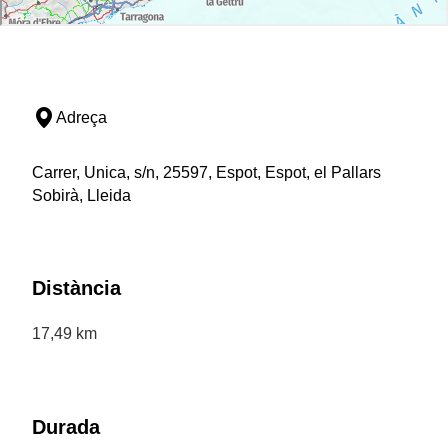
Adreça
Carrer, Unica, s/n, 25597, Espot, Espot, el Pallars
Sobirà, Lleida
Distància
17,49 km
Durada