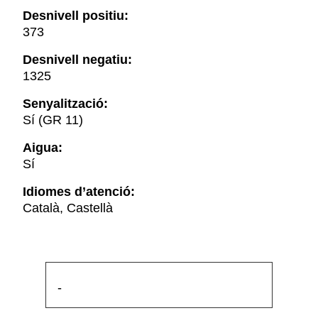
Desnivell positiu:
373
Desnivell negatiu:
1325
Senyalització:
Sí (GR 11)
Aigua:
Sí
Idiomes d’atenció:
Català, Castellà
-