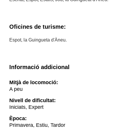
Oficines de turisme:
Espot, la Guingueta d'Àneu.
Informació addicional
Mitjà de locomoció:
A peu
Nivell de dificultat:
Iniciats, Expert
Època:
Primavera, Estiu, Tardor