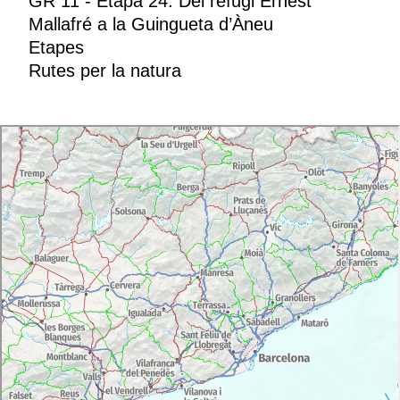
GR 11 - Etapa 24: Del refugi Ernest
Mallafré a la Guingueta d’Àneu
Etapes
Rutes per la natura