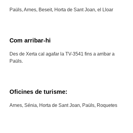
Paüls, Arnes, Beseit, Horta de Sant Joan, el Lloar
Com arribar-hi
Des de Xerta cal agafar la TV-3541 fins a arribar a
Paüls.
Oficines de turisme:
Arnes, Sénia, Horta de Sant Joan, Paüls, Roquetes