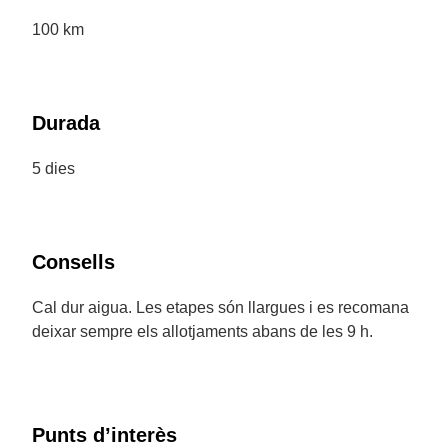
100 km
Durada
5 dies
Consells
Cal dur aigua. Les etapes són llargues i es recomana
deixar sempre els allotjaments abans de les 9 h.
Punts d’interès