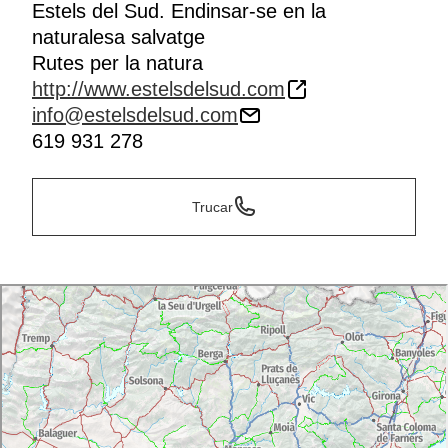
Estels del Sud. Endinsar-se en la
naturalesa salvatge
Rutes per la natura
http://www.estelsdelsud.com
info@estelsdelsud.com
619 931 278
Trucar