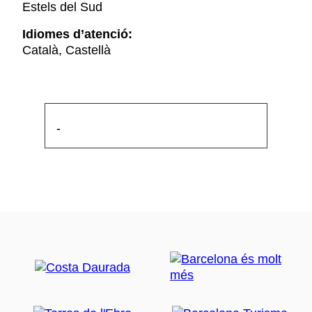
Estels del Sud
Idiomes d’atenció:
Català, Castellà
-