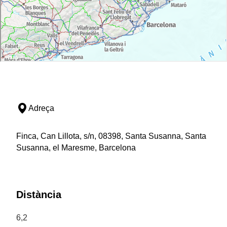
Adreça
Finca, Can Lillota, s/n, 08398, Santa Susanna, Santa
Susanna, el Maresme, Barcelona
Distància
6,2