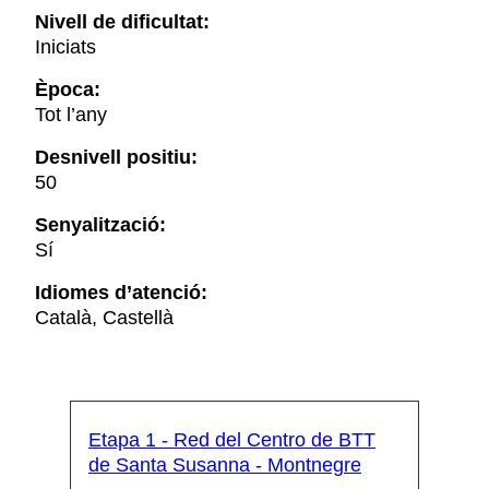
Nivell de dificultat:
Iniciats
Època:
Tot l’any
Desnivell positiu:
50
Senyalització:
Sí
Idiomes d’atenció:
Català, Castellà
Etapa 1 - Red del Centro de BTT
de Santa Susanna - Montnegre