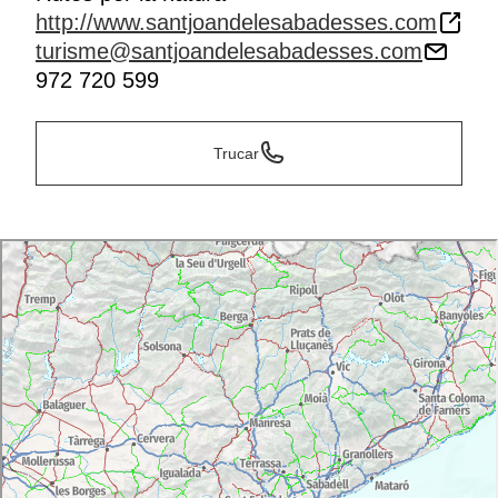
http://www.santjoandelesabadesses.com
turisme@santjoandelesabadesses.com
972 720 599
Trucar