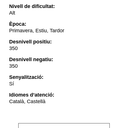
Nivell de dificultat:
Alt
Època:
Primavera, Estiu, Tardor
Desnivell positiu:
350
Desnivell negatiu:
350
Senyalització:
Sí
Idiomes d’atenció:
Català, Castellà