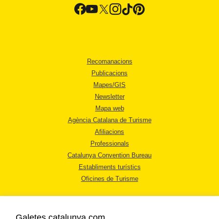
Recomanacions
Publicacions
Mapes/GIS
Newsletter
Mapa web
Agència Catalana de Turisme
Afiliacions
Professionals
Catalunya Convention Bureau
Establiments turístics
Oficines de Turisme
Galetes catalunya.com