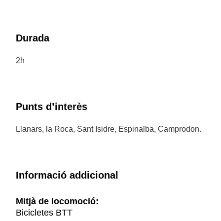
Durada
2h
Punts d’interès
Llanars, la Roca, Sant Isidre, Espinalba, Camprodon.
Informació addicional
Mitjà de locomoció:
Bicicletes BTT