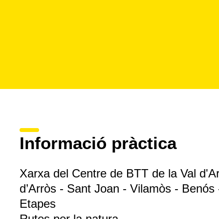
Informació pràctica
Xarxa del Centre de BTT de la Val d'A
d’Arròs - Sant Joan - Vilamòs - Benós
Etapes
Rutes per la natura