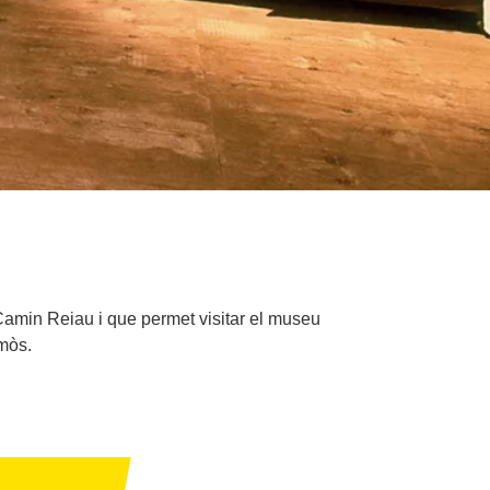
l Camin Reiau i que permet visitar el museu
mòs.