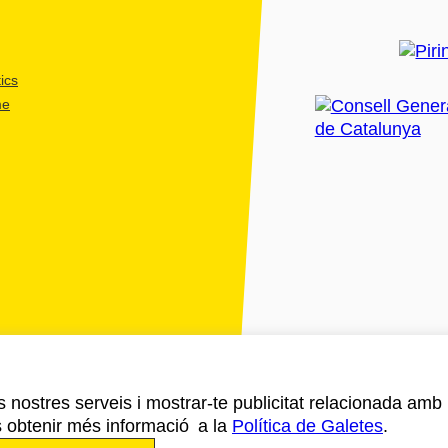
ics
me
ls nostres serveis i mostrar-te publicitat relacionada amb
s obtenir més informació a la
Política de Galetes
.