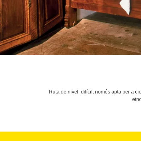
Ruta de nivell difícil, només apta per a c
etn