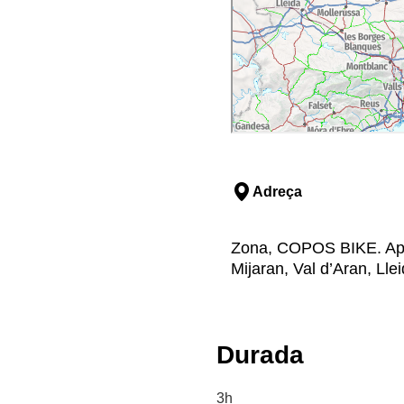
Adreça
Zona, COPOS BIKE. Apar
Mijaran, Val d’Aran, Lle
Durada
3h