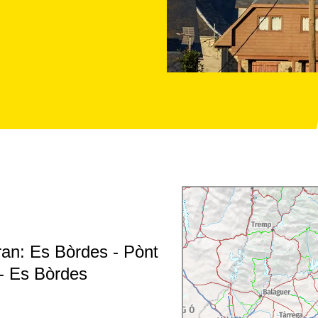
ran: Es Bòrdes - Pònt
 - Es Bòrdes