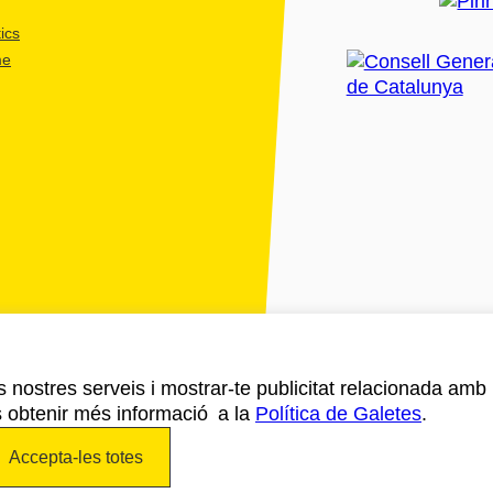
ics
me
ls nostres serveis i mostrar-te publicitat relacionada amb
s obtenir més informació a la
Política de Galetes
.
Accepta-les totes