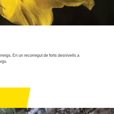
rreigs. En un recorregut de forts desnivells a
rgs.