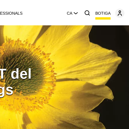
BOTIGA
ESSIONALS
CA
T del
gs