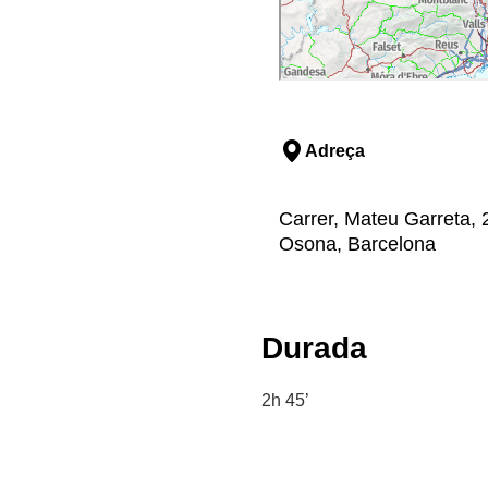
Adreça
Carrer, Mateu Garreta, 
Osona, Barcelona
Durada
2h 45’