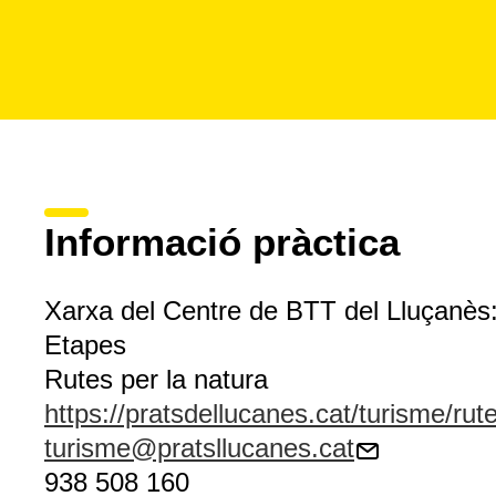
Informació pràctica
Xarxa del Centre de BTT del Lluçanès:
Etapes
Rutes per la natura
https://pratsdellucanes.cat/turisme/rute
turisme@pratsllucanes.cat
938 508 160