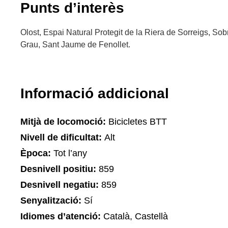
Punts d’interès
Olost, Espai Natural Protegit de la Riera de Sorreigs, S
Grau, Sant Jaume de Fenollet.
Informació addicional
Mitjà de locomoció:
Bicicletes BTT
Nivell de dificultat:
Alt
Època:
Tot l’any
Desnivell positiu:
859
Desnivell negatiu:
859
Senyalització:
Sí
Idiomes d’atenció:
Català, Castellà