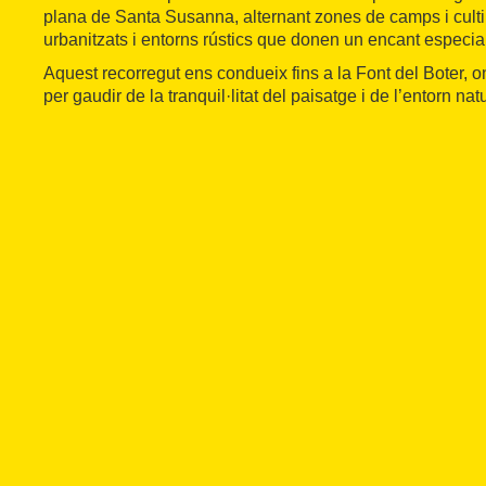
plana de Santa Susanna, alternant zones de camps i cult
urbanitzats i entorns rústics que donen un encant especial a
Aquest recorregut ens condueix fins a la Font del Boter, 
per gaudir de la tranquil·litat del paisatge i de l’entorn na