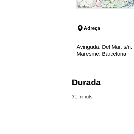
Adreça
Avinguda, Del Mar, s/n
Maresme, Barcelona
Durada
31 minuts