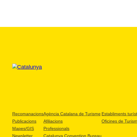
Recomanacions
Agència Catalana de Turisme
Establiments turíst
Publicacions
Afiliacions
Oficines de Turis
Mapes/GIS
Professionals
Newsletter
Catalunya Convention Bureau