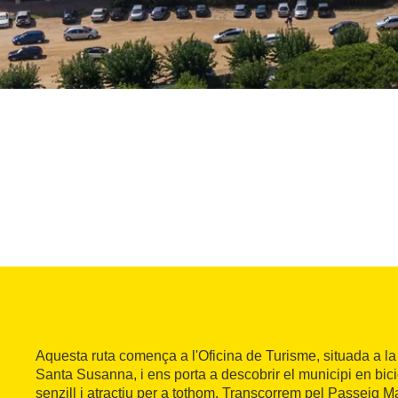
Aquesta ruta comença a l'Oficina de Turisme, situada a l
Santa Susanna, i ens porta a descobrir el municipi en bic
senzill i atractiu per a tothom. Transcorrem pel Passeig Ma