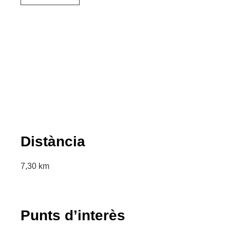
Distància
7,30 km
Punts d’interès