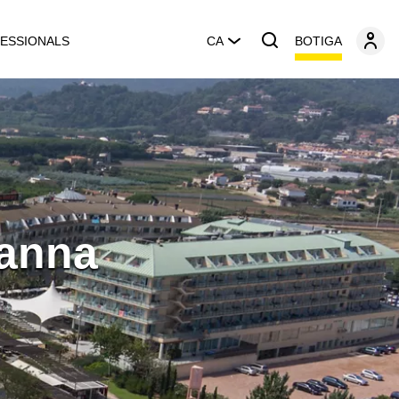
BOTIGA
ESSIONALS
CA
sanna