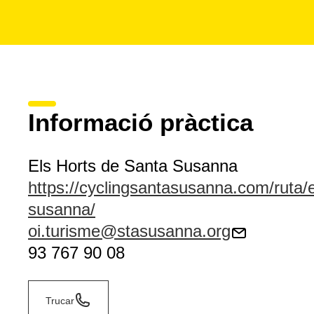
Informació pràctica
Els Horts de Santa Susanna
https://cyclingsantasusanna.com/ruta/e
susanna/
oi.turisme@stasusanna.org
93 767 90 08
Trucar