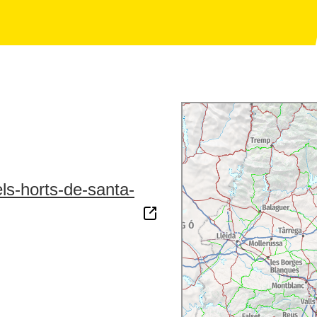
ls-horts-de-santa-