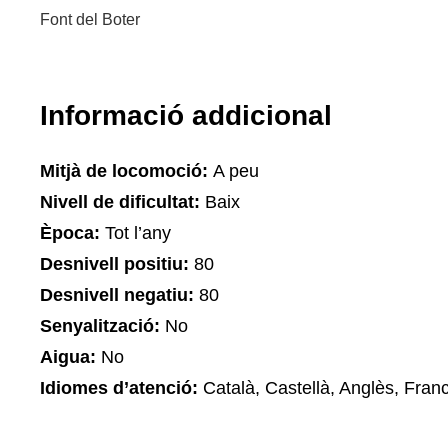
Font del Boter
Informació addicional
Mitjà de locomoció:
A peu
Nivell de dificultat:
Baix
Època:
Tot l’any
Desnivell positiu:
80
Desnivell negatiu:
80
Senyalització:
No
Aigua:
No
Idiomes d’atenció:
Català, Castellà, Anglès, Fran