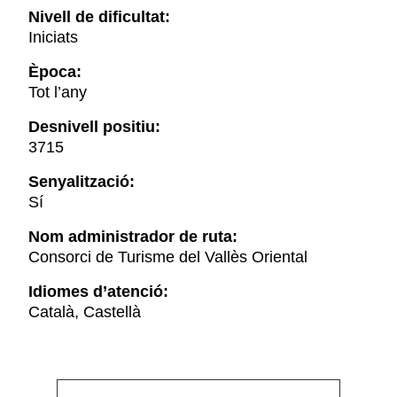
Nivell de dificultat:
Iniciats
Època:
Tot l’any
Desnivell positiu:
3715
Senyalització:
Sí
Nom administrador de ruta:
Consorci de Turisme del Vallès Oriental
Idiomes d’atenció:
Català, Castellà