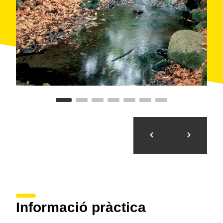
alguna etapa. A més, és recomanable combinar la ruta
amb activitats de turisme ornitològic, cultural, històric i
gastronòmic.
Informació pràctica