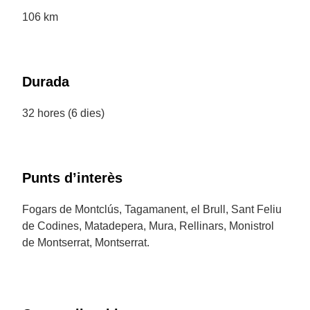
106 km
Durada
32 hores (6 dies)
Punts d’interès
Fogars de Montclús, Tagamanent, el Brull, Sant Feliu
de Codines, Matadepera, Mura, Rellinars, Monistrol
de Montserrat, Montserrat.