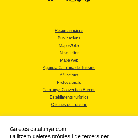
Recomanacions
Publicacions
Mapes/GIS
Newsletter
Mapa web
Agència Catalana de Turisme
Afiliacions
Professionals
Catalunya Convention Bureau
Establiments turístics
Oficines de Turisme
Galetes catalunya.com
Utilitzem galetes pròpies i de tercers per