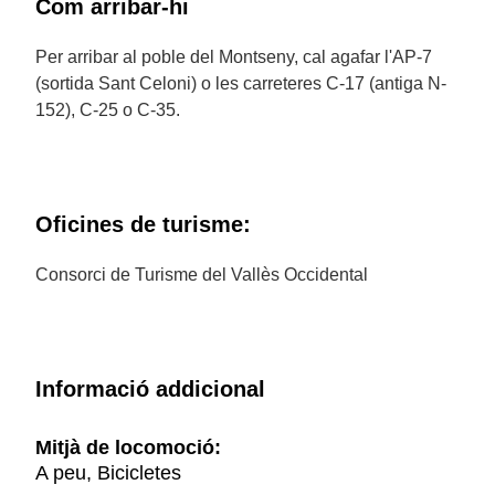
Com arribar-hi
Per arribar al poble del Montseny, cal agafar l'AP-7
(sortida Sant Celoni) o les carreteres C-17 (antiga N-
152), C-25 o C-35.
Oficines de turisme:
Consorci de Turisme del Vallès Occidental
Informació addicional
Mitjà de locomoció:
A peu, Bicicletes