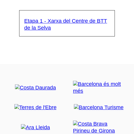
Etapa 1 - Xarxa del Centre de BTT
de la Selva