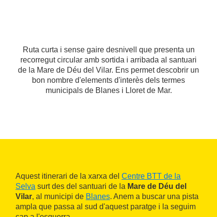
Ruta curta i sense gaire desnivell que presenta un
recorregut circular amb sortida i arribada al santuari
de la Mare de Déu del Vilar. Ens permet descobrir un
bon nombre d'elements d'interès dels termes
municipals de Blanes i Lloret de Mar.
Aquest itinerari de la xarxa del
Centre BTT de la
Selva
surt des del santuari de la
Mare de Déu del
Vilar
, al municipi de
Blanes
. Anem a buscar una pista
ampla que passa al sud d'aquest paratge i la seguim
cap a l'esquerra.