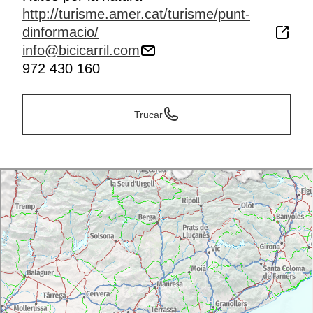
http://turisme.amer.cat/turisme/punt-
dinformacio/
info@bicicarril.com
972 430 160
Trucar