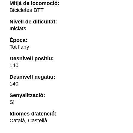
Mitjà de locomoció:
Bicicletes BTT
Nivell de dificultat:
Iniciats
Època:
Tot l’any
Desnivell positiu:
140
Desnivell negatiu:
140
Senyalització:
Sí
Idiomes d’atenció:
Català, Castellà