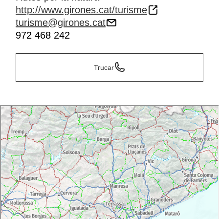
http://www.girones.cat/turisme
turisme@girones.cat
972 468 242
Trucar