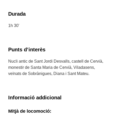
Durada
1h 30'
Punts d’interès
Nucli antic de Sant Jordi Desvalls, castell de Cervià,
monestir de Santa Maria de Cervià, Viladasens,
veïnats de Sobrànigues, Diana i Sant Mateu.
Informació addicional
Mitjà de locomoció: