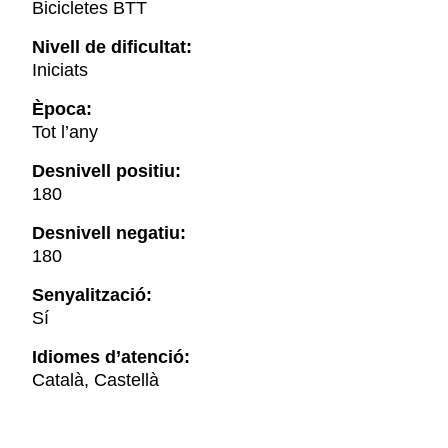
Bicicletes BTT
Nivell de dificultat:
Iniciats
Època:
Tot l’any
Desnivell positiu:
180
Desnivell negatiu:
180
Senyalització:
Sí
Idiomes d’atenció:
Català, Castellà