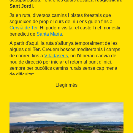
Sant Jordi
.
Ja en ruta, diversos camins i pistes forestals que
segueixen de prop el curs del riu ens guien fins a
Cervià de Ter
. Hi podem visitar el castell i el monestir
benedictí de
Santa Maria
.
A partir d'aquí, la ruta s'allunya temporalment de les
aigües del
Ter
. Creuem boscos mediterranis i camps
de conreu fins a
Viladasens
, on l'itinerari canvia de
nou de direcció per iniciar el retorn al punt d'inici,
sempre per bucòlics camins rurals sense cap mena
de dificultat.
Llegir més