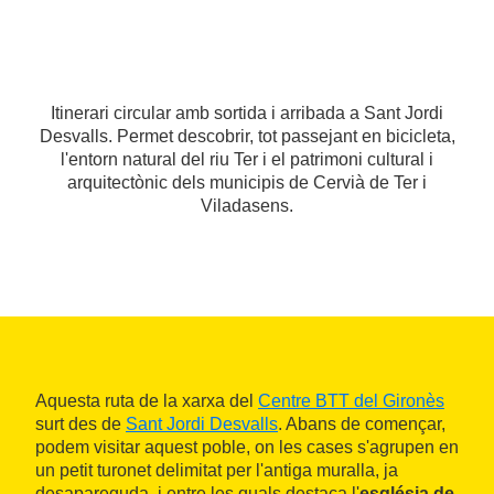
Itinerari circular amb sortida i arribada a Sant Jordi
Desvalls. Permet descobrir, tot passejant en bicicleta,
l'entorn natural del riu Ter i el patrimoni cultural i
arquitectònic dels municipis de Cervià de Ter i
Viladasens.
Aquesta ruta de la xarxa del
Centre BTT del Gironès
surt des de
Sant Jordi Desvalls
. Abans de començar,
podem visitar aquest poble, on les cases s'agrupen en
un petit turonet delimitat per l'antiga muralla, ja
desapareguda, i entre les quals destaca l'
església de