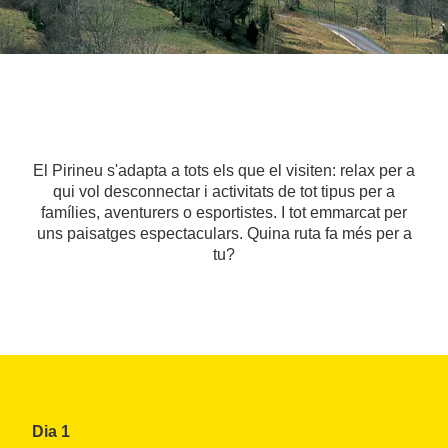
El Pirineu s'adapta a tots els que el visiten: relax per a
qui vol desconnectar i activitats de tot tipus per a
famílies, aventurers o esportistes. I tot emmarcat per
uns paisatges espectaculars. Quina ruta fa més per a
tu?
Dia 1