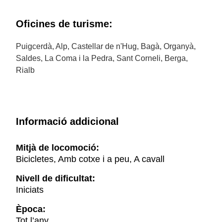
Oficines de turisme:
Puigcerdà, Alp, Castellar de n'Hug, Bagà, Organyà,
Saldes, La Coma i la Pedra, Sant Corneli, Berga,
Rialb
Informació addicional
Mitjà de locomoció:
Bicicletes, Amb cotxe i a peu, A cavall
Nivell de dificultat:
Iniciats
Època:
Tot l’any