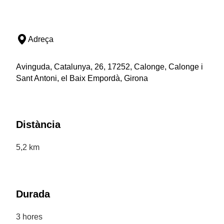
Adreça
Avinguda, Catalunya, 26, 17252, Calonge, Calonge i
Sant Antoni, el Baix Empordà, Girona
Distància
5,2 km
Durada
3 hores