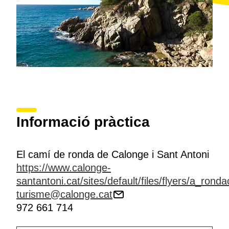
Informació pràctica
El camí de ronda de Calonge i Sant Antoni
https://www.calonge-
santantoni.cat/sites/default/files/flyers/a_ron
turisme@calonge.cat
972 661 714