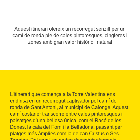
Aquest itinerari ofereix un recorregut senzill per un
camí de ronda ple de cales pintoresques, cingleres i
zones amb gran valor històric i natural
L’itinerari que comença a la Torre Valentina ens
endinsa en un recorregut captivador pel camí de
ronda de Sant Antoni, al municipi de Calonge. Aquest
camí costaner transcorre entre cales pintoresques i
paisatges d’una bellesa única, com el Racó de les
Dones, la cala del Forn i la Belladona, passant per
platges més àmplies com la de can Cristus o Ses