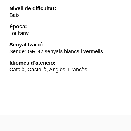
Nivell de dificultat:
Baix
Època:
Tot l’any
Senyalització:
Sender GR-92 senyals blancs i vermells
Idiomes d’atenció:
Català, Castellà, Anglès, Francès