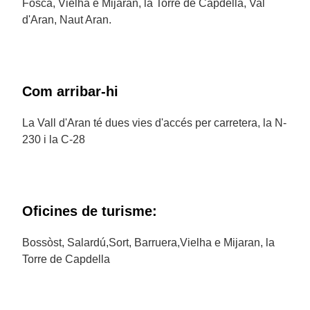
Fosca, Vielha e Mijaran, la Torre de Capdella, Val
d'Aran, Naut Aran.
Com arribar-hi
La Vall d'Aran té dues vies d'accés per carretera, la N-
230 i la C-28
Oficines de turisme:
Bossòst, Salardú,Sort, Barruera,Vielha e Mijaran, la
Torre de Capdella