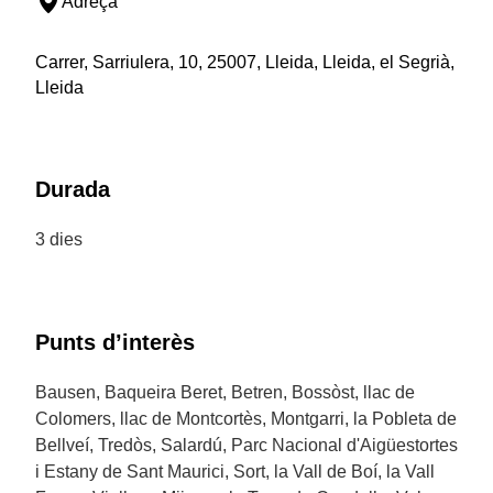
Adreça
Carrer, Sarriulera, 10, 25007, Lleida, Lleida, el Segrià,
Lleida
Durada
3 dies
Punts d’interès
Bausen, Baqueira Beret, Betren, Bossòst, llac de
Colomers, llac de Montcortès, Montgarri, la Pobleta de
Bellveí, Tredòs, Salardú, Parc Nacional d'Aigüestortes
i Estany de Sant Maurici, Sort, la Vall de Boí, la Vall