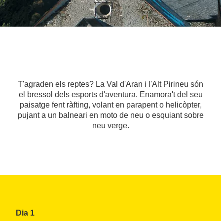
T'agraden els reptes? La Val d'Aran i l'Alt Pirineu són
el bressol dels esports d'aventura. Enamora't del seu
paisatge fent ràfting, volant en parapent o helicòpter,
pujant a un balneari en moto de neu o esquiant sobre
neu verge.
Dia 1