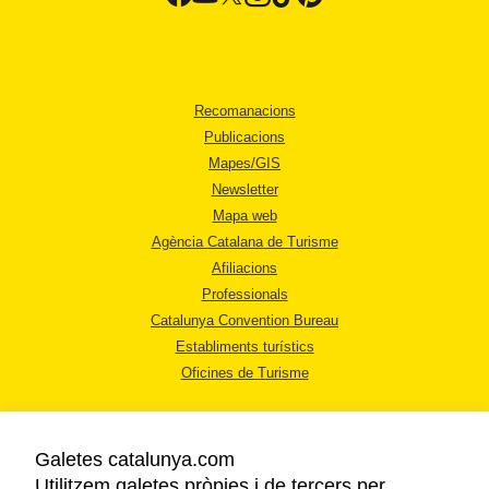
Recomanacions
Publicacions
Mapes/GIS
Newsletter
Mapa web
Agència Catalana de Turisme
Afiliacions
Professionals
Catalunya Convention Bureau
Establiments turístics
Oficines de Turisme
Galetes catalunya.com
Utilitzem galetes pròpies i de tercers per