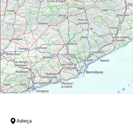
Adreça