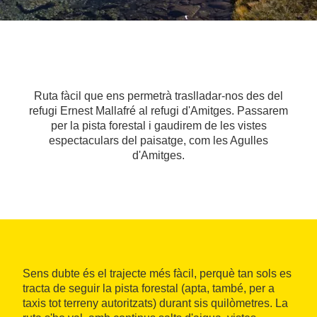
Ruta fàcil que ens permetrà traslladar-nos des del
refugi Ernest Mallafré al refugi d'Amitges. Passarem
per la pista forestal i gaudirem de les vistes
espectaculars del paisatge, com les Agulles
d'Amitges.
Sens dubte és el trajecte més fàcil, perquè tan sols es
tracta de seguir la pista forestal (apta, també, per a
taxis tot terreny autoritzats) durant sis quilòmetres. La