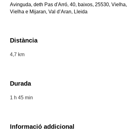
Avinguda, deth Pas d'Arró, 40, baixos, 25530, Vielha,
Vielha e Mijaran, Val d’Aran, Lleida
Distància
4,7 km
Durada
1 h 45 min
Informació addicional