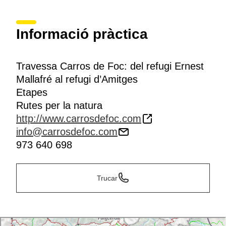
Informació pràctica
Travessa Carros de Foc: del refugi Ernest
Mallafré al refugi d’Amitges
Etapes
Rutes per la natura
http://www.carrosdefoc.com
info@carrosdefoc.com
973 640 698
Trucar