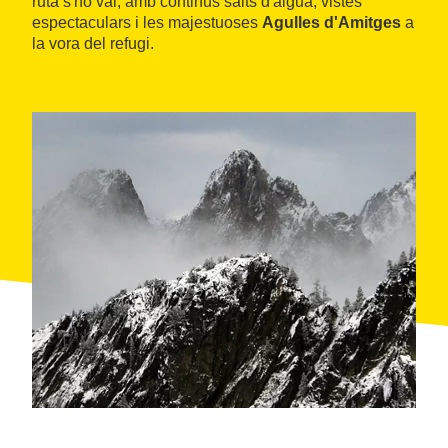
ruta s'ho val, amb continus salts d'aigua, vistes
espectaculars i les majestuoses
Agulles d'Amitges
a
la vora del refugi.