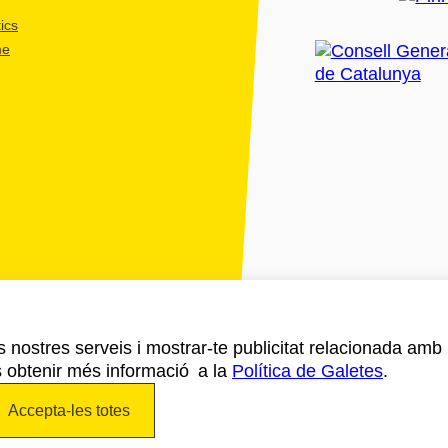
ics
me
ls nostres serveis i mostrar-te publicitat relacionada amb
s obtenir més informació a la
Política de Galetes
.
Accepta-les totes