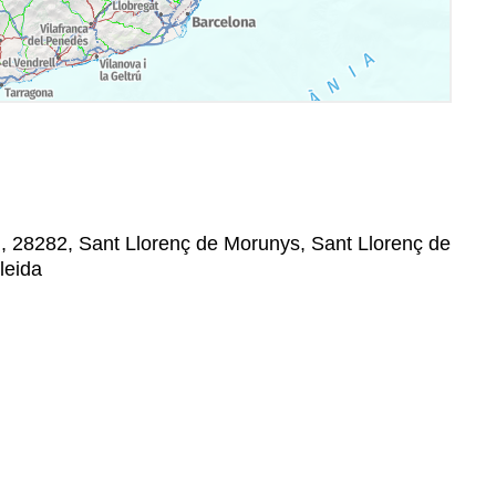
n, 28282, Sant Llorenç de Morunys, Sant Llorenç de
leida