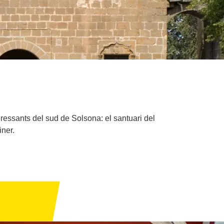
essants del sud de Solsona: el santuari del
iner.