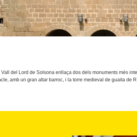
 Vall del Lord de Solsona enllaça dos dels monuments més inter
cle, amb un gran altar barroc, i la torre medieval de guaita de R