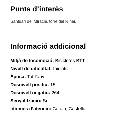
Punts d’interès
Santuari del Miracle, torre del Riner.
Informació addicional
Mitjà de locomoció:
Bicicletes BTT
Nivell de dificultat:
Iniciats
Època:
Tot l’any
Desnivell positiu:
15
Desnivell negatiu:
264
Senyalització:
Sí
Idiomes d’atenció:
Català, Castellà