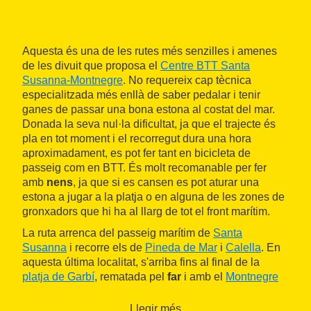
Aquesta és una de les rutes més senzilles i amenes
de les divuit que proposa el
Centre BTT Santa
Susanna-Montnegre
. No requereix cap tècnica
especialitzada més enllà de saber pedalar i tenir
ganes de passar una bona estona al costat del mar.
Donada la seva nul·la dificultat, ja que el trajecte és
pla en tot moment i el recorregut dura una hora
aproximadament, es pot fer tant en bicicleta de
passeig com en BTT. És molt recomanable per fer
amb
nens
, ja que si es cansen es pot aturar una
estona a jugar a la platja o en alguna de les zones de
gronxadors que hi ha al llarg de tot el front marítim.
La ruta arrenca del passeig marítim de
Santa
Susanna
i recorre els de
Pineda de Mar
i
Calella
. En
aquesta última localitat, s'arriba fins al final de la
platja de Garbí
, rematada pel
far
i amb el
Montnegre
com a teló de fons.
Llegir més