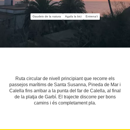
Gaudeix de la natura
Agafa la bici
Entrena't
Ruta circular de nivell principiant que recorre els
passejos marítims de Santa Susanna, Pineda de Mar i
Calella fins arribar a la punta del far de Calella, al final
de la platja de Garbí. El trajecte discorre per bons
camins i és completament pla.