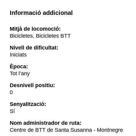
Informació addicional
Mitjà de locomoció:
Bicicletes, Bicicletes BTT
Nivell de dificultat:
Iniciats
Època:
Tot l’any
Desnivell positiu:
0
Senyalització:
Sí
Nom administrador de ruta:
Centre de BTT de Santa Susanna - Montnegre