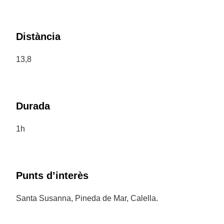
Distància
13,8
Durada
1h
Punts d’interès
Santa Susanna, Pineda de Mar, Calella.