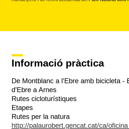
Informació pràctica
De Montblanc a l'Ebre amb bicicleta -
d’Ebre a Arnes
Rutes cicloturístiques
Etapes
Rutes per la natura
http://palaurobert.gencat.cat/ca/oficin