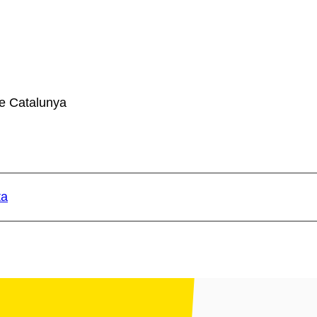
e Catalunya
ta