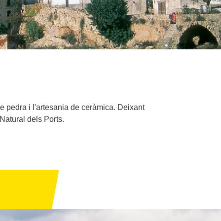
 de pedra i l'artesania de ceràmica. Deixant
Natural dels Ports.