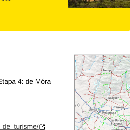
 Etapa 4: de Móra
a_de_turisme/