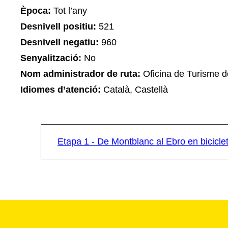
Època:
Tot l’any
Desnivell positiu:
521
Desnivell negatiu:
960
Senyalització:
No
Nom administrador de ruta:
Oficina de Turisme d
Idiomes d’atenció:
Català, Castellà
Etapa 1 - De Montblanc al Ebro en bicicle