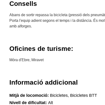
Consells
Abans de sortir repassa la bicicleta (pressió dels pneumàti
Porta l'equip adient segons el temps i la distància. És m
amb alforges.
Oficines de turisme:
Móra d'Ebre, Miravet
Informació addicional
Mitjà de locomoció:
Bicicletes, Bicicletes BTT
Nivell de dificultat:
Alt