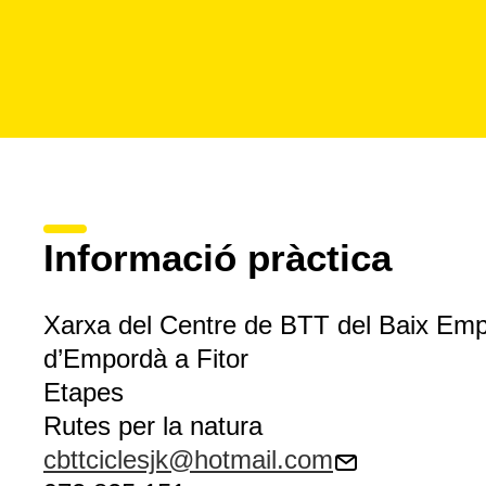
Informació pràctica
Xarxa del Centre de BTT del Baix Empo
d’Empordà a Fitor
Etapes
Rutes per la natura
cbttciclesjk@hotmail.com