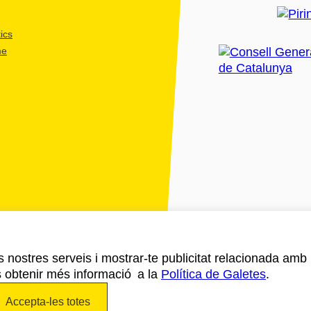
ics
me
ls nostres serveis i mostrar-te publicitat relacionada amb
s obtenir més informació a la
Política de Galetes
.
Accepta-les totes