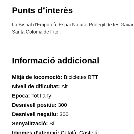
Punts d’interès
La Bisbal d'Empordà, Espai Natural Protegit de les Gavar
Santa Coloma de Fitor.
Informació addicional
Mitjà de locomoció:
Bicicletes BTT
Nivell de dificultat:
Alt
Època:
Tot l’any
Desnivell positiu:
300
Desnivell negatiu:
300
Senyalització:
Sí
Idiomes d’atenció:
Català, Castellà