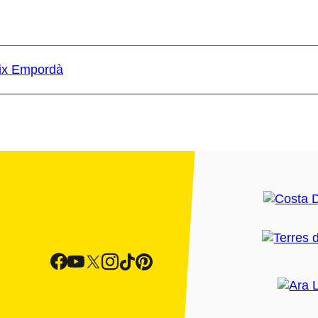
aix Empordà