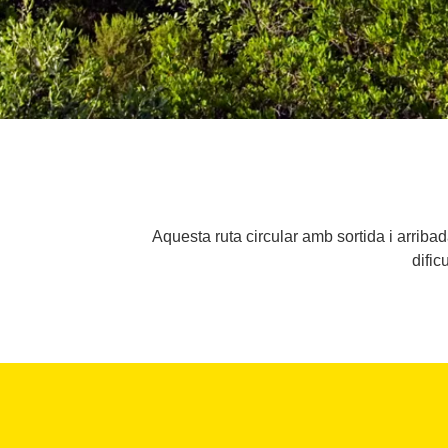
Aquesta ruta circular amb sortida i arriba
dific