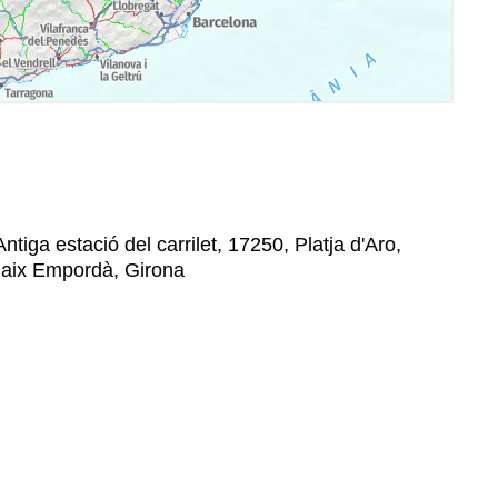
Antiga estació del carrilet, 17250, Platja d'Aro,
 Baix Empordà, Girona