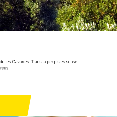
 de les Gavarres. Transita per pistes sense
nreus.