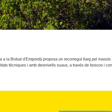
da a la Bisbal d'Empordà proposa un recorregut llarg pel massís
ultats tècniques i amb desnivells suaus, a través de boscos i co