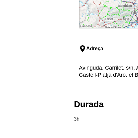
Adreça
Avinguda, Carrilet, s/n. 
Castell-Platja d'Aro, el
Durada
3h