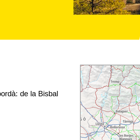
rdà: de la Bisbal