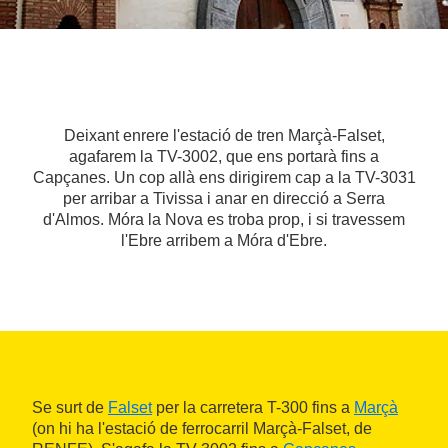
Deixant enrere l'estació de tren Marçà-Falset,
agafarem la TV-3002, que ens portarà fins a
Capçanes. Un cop allà ens dirigirem cap a la TV-3031
per arribar a Tivissa i anar en direcció a Serra
d'Almos. Móra la Nova es troba prop, i si travessem
l'Ebre arribem a Móra d'Ebre.
Se surt de
Falset
per la carretera T-300 fins a
Marçà
(on hi ha l'estació de ferrocarril Marçà-Falset, de