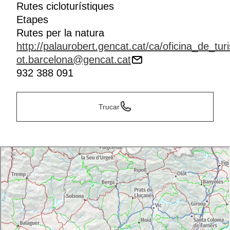
Rutes cicloturístiques
Etapes
Rutes per la natura
http://palaurobert.gencat.cat/ca/oficina_de_tur
ot.barcelona@gencat.cat
932 388 091
Trucar