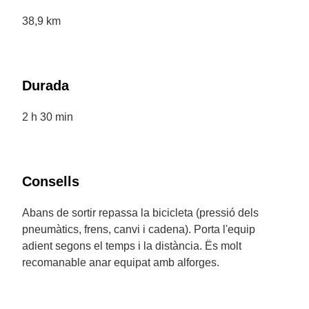
38,9 km
Durada
2 h 30 min
Consells
Abans de sortir repassa la bicicleta (pressió dels
pneumàtics, frens, canvi i cadena). Porta l'equip
adient segons el temps i la distància. Ës molt
recomanable anar equipat amb alforges.