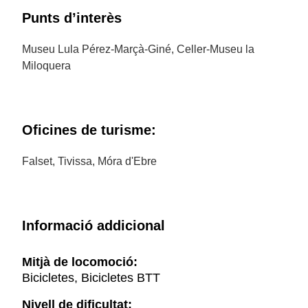
Punts d’interès
Museu Lula Pérez-Marçà-Giné, Celler-Museu la
Miloquera
Oficines de turisme:
Falset, Tivissa, Móra d'Ebre
Informació addicional
Mitjà de locomoció:
Bicicletes, Bicicletes BTT
Nivell de dificultat: