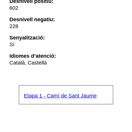
Desnivell positiu:
602
Desnivell negatiu:
228
Senyalització:
Sí
Idiomes d’atenció:
Català, Castellà
Etapa 1 - Camí de Sant Jaume