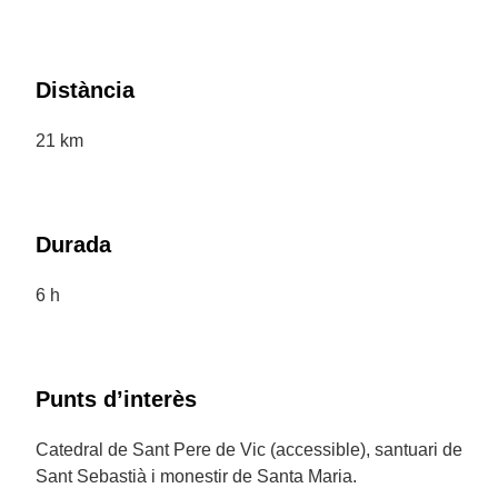
Distància
21 km
Durada
6 h
Punts d’interès
Catedral de Sant Pere de Vic (accessible), santuari de
Sant Sebastià i monestir de Santa Maria.