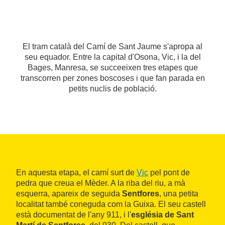
El tram català del Camí de Sant Jaume s'apropa al
seu equador. Entre la capital d'Osona, Vic, i la del
Bages, Manresa, se succeeixen tres etapes que
transcorren per zones boscoses i que fan parada en
petits nuclis de població.
En aquesta etapa, el camí surt de
Vic
pel pont de
pedra que creua el Mèder. A la riba del riu, a mà
esquerra, apareix de seguida
Sentfores
, una petita
localitat també coneguda com la Guixa. El seu castell
està documentat de l'any 911, i l'
església de Sant