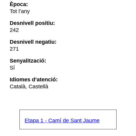
Època:
Tot l’any
Desnivell positiu:
242
Desnivell negatiu:
271
Senyalització:
Sí
Idiomes d’atenció:
Català, Castellà
Etapa 1 - Camí de Sant Jaume