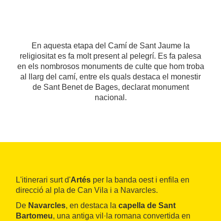
En aquesta etapa del Camí de Sant Jaume la
religiositat es fa molt present al pelegrí. Es fa palesa
en els nombrosos monuments de culte que hom troba
al llarg del camí, entre els quals destaca el monestir
de Sant Benet de Bages, declarat monument
nacional.
L'itinerari surt d'
Artés
per la banda oest i enfila en
direcció al pla de Can Vila i a Navarcles.
De
Navarcles
, en destaca la
capella de Sant
Bartomeu
, una antiga vil·la romana convertida en