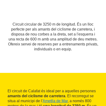
Circuit circular de 3250 m de longitud. És un lloc
perfecte per als amants del ciclisme de carretera, i
disposa de nou corbes a la dreta, set a l'esquerra i
una recta de 600 m amb una amplitud de deu metres.
Ofereix servei de reserves per a entrenaments privats,
individuals o en equip.
El circuit de Calafat és ideal per a aquelles persones
amants del ciclisme de carretera
. El recorregut se
situa al municipi de l'
Ametlla de Mar
, a només 800
metres de la mar, i té
una longitud de 3250 m
. És un