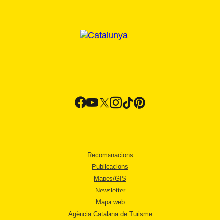
Recomanacions
Publicacions
Mapes/GIS
Newsletter
Mapa web
Agència Catalana de Turisme