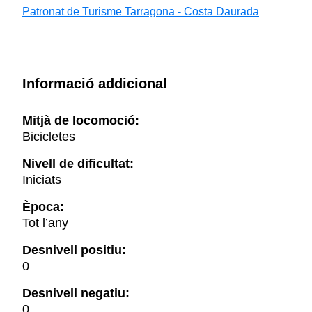
Patronat de Turisme Tarragona - Costa Daurada
Informació addicional
Mitjà de locomoció:
Bicicletes
Nivell de dificultat:
Iniciats
Època:
Tot l’any
Desnivell positiu:
0
Desnivell negatiu:
0