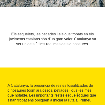
Els esquelets, les petjades i els ous trobats en els
jaciments catalans són d'un gran valor. Catalunya va
ser un dels últims reductes dels dinosaures.
A Catalunya, la presència de restes fossilitzades de
dinosaures (com ara ossos, petjades i ous) és més
que notable. Les importants restes esquelètiques que
s'han trobat ens obliguen a iniciar la ruta al Pirineu.