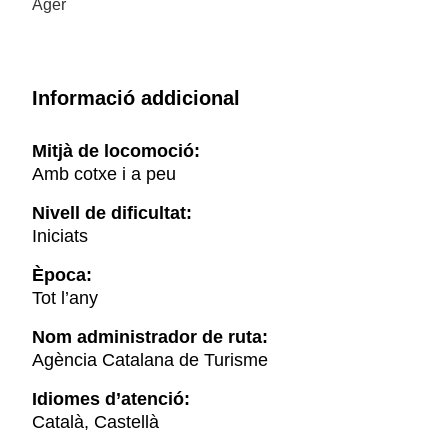
Àger
Informació addicional
Mitjà de locomoció:
Amb cotxe i a peu
Nivell de dificultat:
Iniciats
Època:
Tot l’any
Nom administrador de ruta:
Agència Catalana de Turisme
Idiomes d’atenció:
Català, Castellà