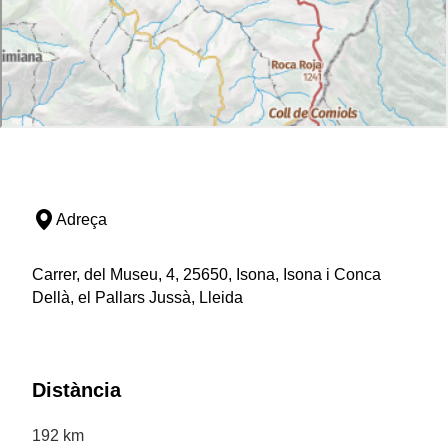
Adreça
Carrer, del Museu, 4, 25650, Isona, Isona i Conca
Dellà, el Pallars Jussà, Lleida
Distància
192 km