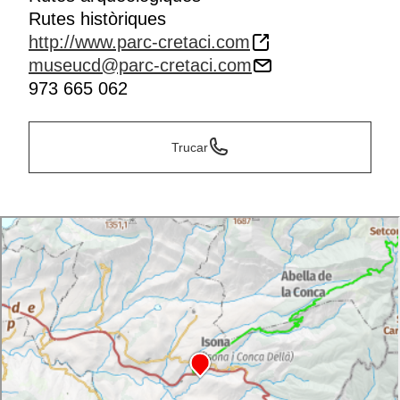
Rutes històriques
http://www.parc-cretaci.com
museucd@parc-cretaci.com
973 665 062
Trucar