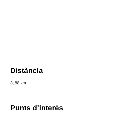
Distància
8, 88 km
Punts d’interès