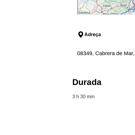
Adreça
08349, Cabrera de Mar,
Durada
3 h 30 min