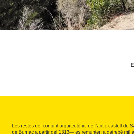
E
Les restes del conjunt arquitectònic de l’antic castell d
de Burriac a partir del 1313— es remunten a gairebé mil a