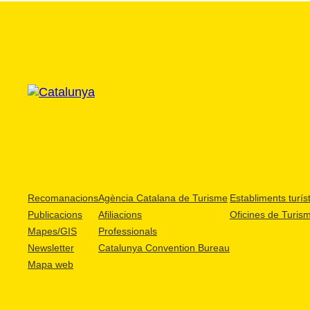
Recomanacions
Agència Catalana de Turisme
Establiments turíst
Publicacions
Afiliacions
Oficines de Turis
Mapes/GIS
Professionals
Newsletter
Catalunya Convention Bureau
Mapa web