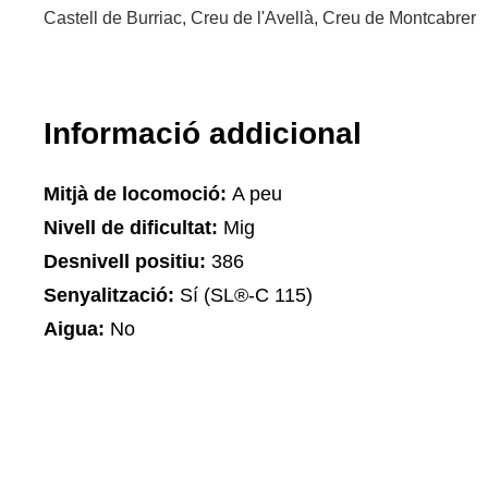
Castell de Burriac, Creu de l'Avellà, Creu de Montcabrer
Informació addicional
Mitjà de locomoció:
A peu
Nivell de dificultat:
Mig
Desnivell positiu:
386
Senyalització:
Sí (SL®-C 115)
Aigua:
No