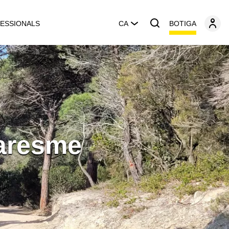
BOTIGA
ESSIONALS
CA
Maresme