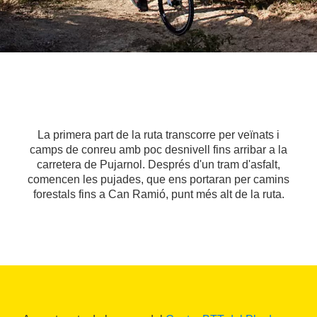
La primera part de la ruta transcorre per veïnats i
camps de conreu amb poc desnivell fins arribar a la
carretera de Pujarnol. Després d'un tram d'asfalt,
comencen les pujades, que ens portaran per camins
forestals fins a Can Ramió, punt més alt de la ruta.