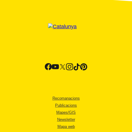
Recomanacions
Publicacions
Mapes/GIS
Newsletter
Mapa web