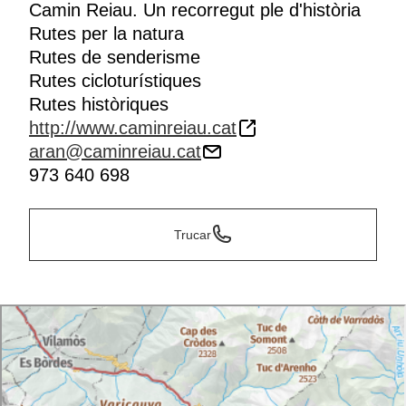
Camin Reiau. Un recorregut ple d'història
Rutes per la natura
Rutes de senderisme
Rutes cicloturístiques
Rutes històriques
http://www.caminreiau.cat
aran@caminreiau.cat
973 640 698
Trucar