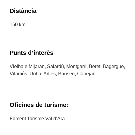
Distància
150 km
Punts d’interès
Vielha e Mijaran, Salardú, Montgarri, Beret, Bagergue,
Vilamós, Unha, Arties, Bausen, Canejan
Oficines de turisme:
Foment Torisme Val d’Ara