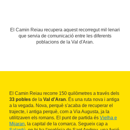
El Camin Reiau recupera aquest recorregut mil·lenari
que servia de comunicació entre les diferents
poblacions de la Val d'Aran.
El Camin Reiau recorre 150 quilòmetres a través dels
33 pobles
de la
Val d'Aran
. És una ruta nova i antiga
a la vegada. Nova, perquè s'acaba de recuperar el
trajecte, i antiga perquè, com a Via Augusta, ja la
utilitzaven els romans. El punt de partida és
Vielha e
Mijaran
, la capital de la comarca. Segueix cap a
Salardú
, on hi ha l'església de Sant Andreu, una fusió