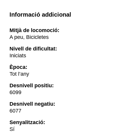
Informació addicional
Mitjà de locomoció:
A peu, Bicicletes
Nivell de dificultat:
Iniciats
Època:
Tot l’any
Desnivell positiu:
6099
Desnivell negatiu:
6077
Senyalització:
Sí