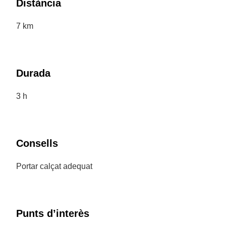
Distància
7 km
Durada
3 h
Consells
Portar calçat adequat
Punts d’interès