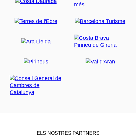
ELS NOSTRES PARTNERS