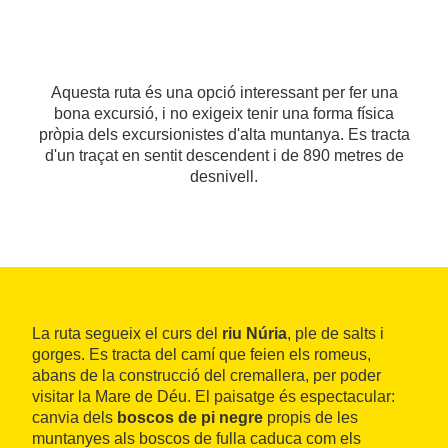
Aquesta ruta és una opció interessant per fer una
bona excursió, i no exigeix tenir una forma física
pròpia dels excursionistes d'alta muntanya. Es tracta
d'un traçat en sentit descendent i de 890 metres de
desnivell.
La ruta segueix el curs del
riu Núria
, ple de salts i
gorges. Es tracta del camí que feien els romeus,
abans de la construcció del cremallera, per poder
visitar la Mare de Déu. El paisatge és espectacular:
canvia dels
boscos de pi negre
propis de les
muntanyes als boscos de fulla caduca com els