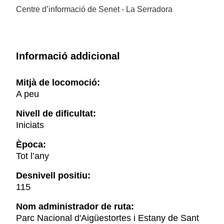
Centre d’informació de Senet - La Serradora
Informació addicional
Mitjà de locomoció:
A peu
Nivell de dificultat:
Iniciats
Època:
Tot l’any
Desnivell positiu:
115
Nom administrador de ruta:
Parc Nacional d'Aigüestortes i Estany de Sant