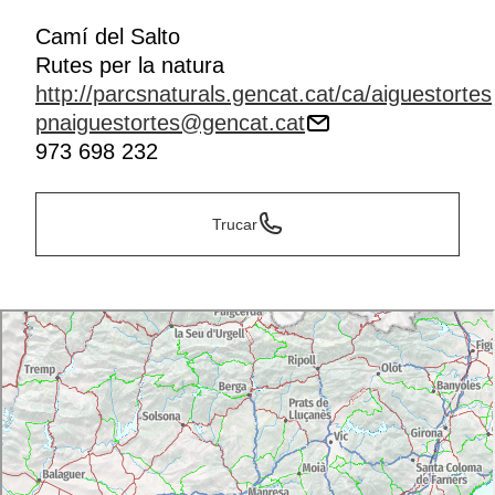
Camí del Salto
Rutes per la natura
http://parcsnaturals.gencat.cat/ca/aiguestortes
pnaiguestortes@gencat.cat
973 698 232
Trucar