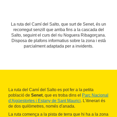
La ruta del Camí del Salto, que surt de Senet, és un
recorregut senzill que arriba fins a la cascada del
Salto, seguint el curs del riu Noguera Ribagorçana.
Disposa de plafons informatius sobre la zona i està
parcialment adaptada per a invidents.
La ruta del Camí del Salto es pot fer a la petita
població de
Senet
, que es troba dins el
Parc Nacional
d'Aigüestortes i Estany de Sant Maurici
. L'itinerari és
de dos quilòmetres, només d'anada.
La ruta comença a la pista de terra que hi ha a la zona