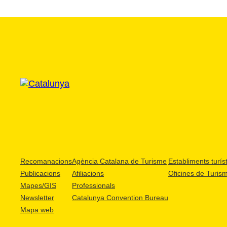
Recomanacions
Agència Catalana de Turisme
Establiments turíst
Publicacions
Afiliacions
Oficines de Turis
Mapes/GIS
Professionals
Newsletter
Catalunya Convention Bureau
Mapa web