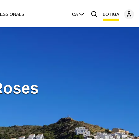
BOTIGA
ESSIONALS
CA
 Roses