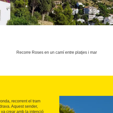
Recorre Roses en un camí entre platjes i mar
ronda, recorrent el tram
adrava. Aquest sender,
 va crear amb la intenció