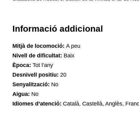
Informació addicional
Mitjà de locomoció:
A peu
Nivell de dificultat:
Baix
Època:
Tot l’any
Desnivell positiu:
20
Senyalització:
No
Aigua:
No
Idiomes d’atenció:
Català, Castellà, Anglès, Fran