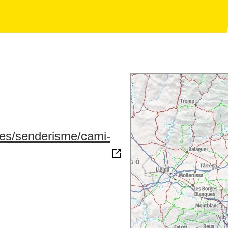
utes/senderisme/cami-