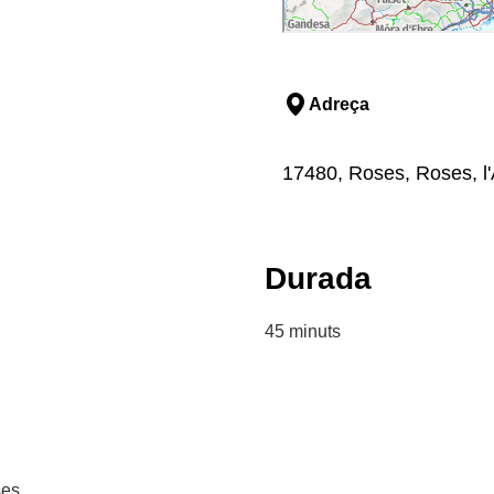
Adreça
17480, Roses, Roses, l
Durada
45 minuts
ses