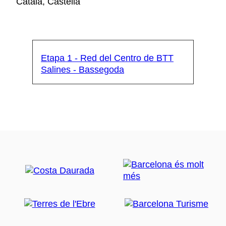
Català, Castellà
Etapa 1 - Red del Centro de BTT
Salines - Bassegoda