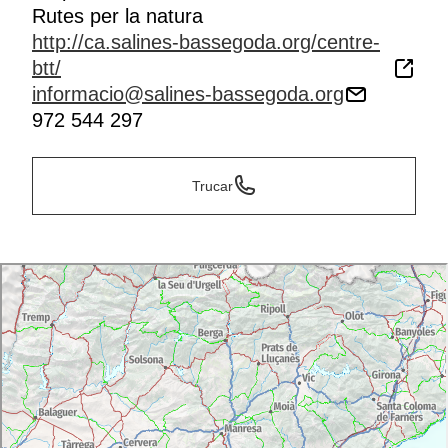
Rutes per la natura
http://ca.salines-bassegoda.org/centre-
btt/
informacio@salines-bassegoda.org
972 544 297
Trucar