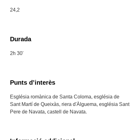
24,2
Durada
2h 30'
Punts d’interès
Església romànica de Santa Coloma, església de
Sant Martí de Queixàs, riera d'Àlguema, església Sant
Pere de Navata, castell de Navata.