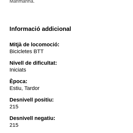
Marimanha.
Informació addicional
Mitjà de locomoció:
Bicicletes BTT
Nivell de dificultat:
Iniciats
Època:
Estiu, Tardor
Desnivell positiu:
215
Desnivell negatiu:
215