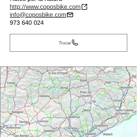
http://www.coposbike.com
info@coposbike.com
973 640 024
Trucar