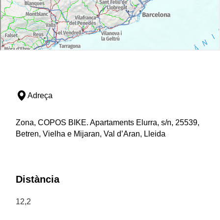
Adreça
Zona, COPOS BIKE. Apartaments Elurra, s/n, 25539,
Betren, Vielha e Mijaran, Val d’Aran, Lleida
Distància
12,2