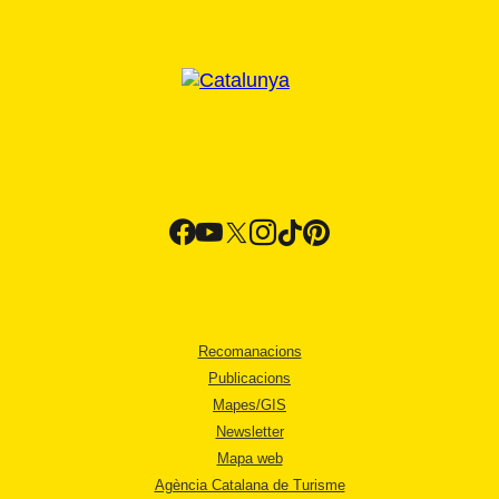
Recomanacions
Publicacions
Mapes/GIS
Newsletter
Mapa web
Agència Catalana de Turisme