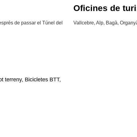
Oficines de tur
sprés de passar el Túnel del
Vallcebre, Alp, Bagà, Organyà
t terreny, Bicicletes BTT,