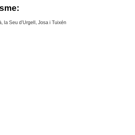
isme:
, la Seu d'Urgell, Josa i Tuixén