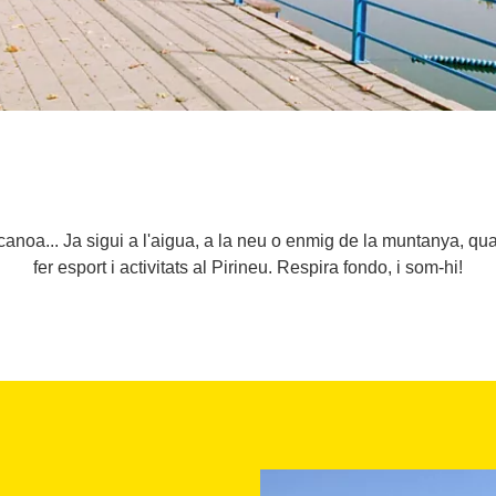
canoa... Ja sigui a l'aigua, a la neu o enmig de la muntanya, qu
fer esport i activitats al Pirineu. Respira fondo, i som-hi!