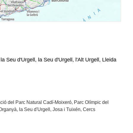
la Seu d'Urgell, la Seu d'Urgell, l'Alt Urgell, Lleida
ació del Parc Natural Cadí-Moixeró, Parc Olímpic del
Organyà, la Seu d'Urgell, Josa i Tuixén, Cercs