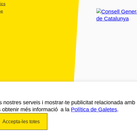
ics
me
ls nostres serveis i mostrar-te publicitat relacionada amb
s obtenir més informació a la
Política de Galetes
.
Accepta-les totes