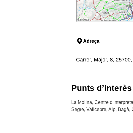
Adreça
Carrer, Major, 8, 25700, 
Punts d’interès
La Molina, Centre d'Interpret
Segre, Vallcebre, Alp, Bagà, 