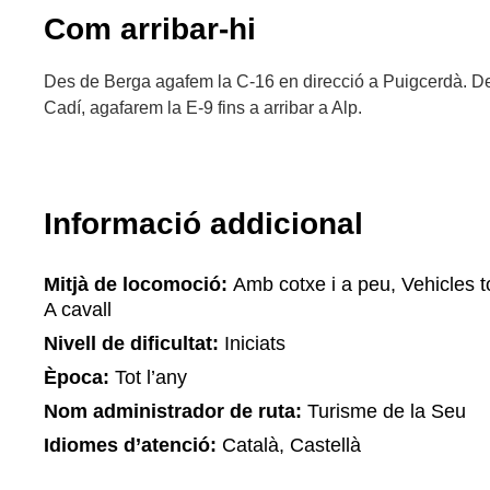
Com arribar-hi
Des de Berga agafem la C-16 en direcció a Puigcerdà. De
Cadí, agafarem la E-9 fins a arribar a Alp.
Informació addicional
Mitjà de locomoció:
Amb cotxe i a peu, Vehicles to
A cavall
Nivell de dificultat:
Iniciats
Època:
Tot l’any
Nom administrador de ruta:
Turisme de la Seu
Idiomes d’atenció:
Català, Castellà