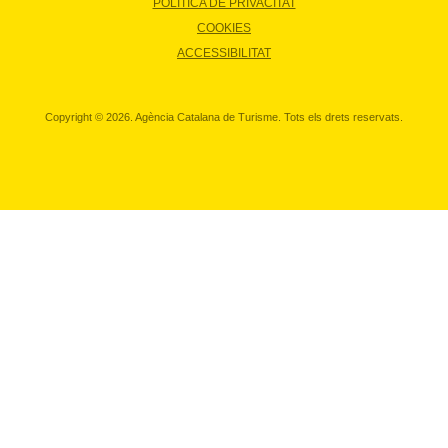
POLÍTICA DE PRIVACITAT
COOKIES
ACCESSIBILITAT
Copyright © 2026. Agència Catalana de Turisme. Tots els drets reservats.