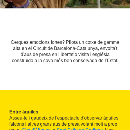
Cerques emocions fortes? Pilota un cotxe de gamma
alta en el Circuit de Barcelona-Catalunya, envolta't
d'aus de presa en llibertat o visita l'església
construïda a la cova més ben conservada de l'Estat.
Entre àguiles
Asseu-te i gaudeix de l'espectacle d'observar àguiles,
falcons i altres grans aus de presa volant molt a prop