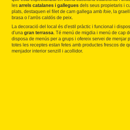
les
arrels catalanes i gallegues
dels seus propietaris i cu
plats, destaquen el filet de carn gallega amb
foie
, la grae
brasa o l'arròs caldós de peix.
La decoració del local és d'estil pràctic i funcional i dispo
d'una
gran terrassa
. Té menú de migdia i menú de cap de
disposa de menús per a grups i ofereix servei de menjar 
totes les receptes estan fetes amb productes frescos de qu
menjador interior senzill i acollidor.