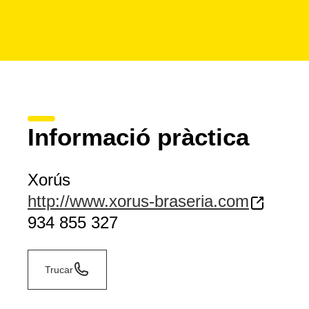
Informació pràctica
Xorús
http://www.xorus-braseria.com
934 855 327
Trucar