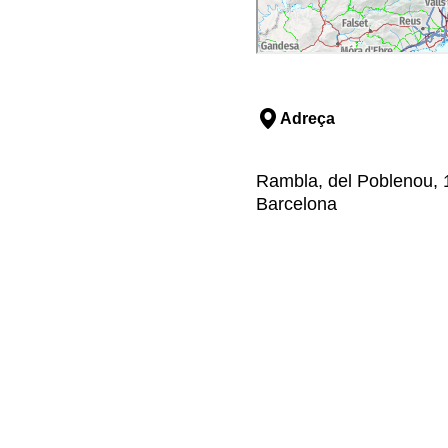
Adreça
Rambla, del Poblenou, 1
Barcelona