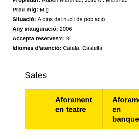
Propietari:
Rubén Martínez, José M. Martínez
Preu mig:
Mig
Situació:
A dins del nucli de població
Any inauguració:
2006
Accepta reserves?:
Sí
Idiomes d’atenció:
Català, Castellà
Sales
Aforament
Aforam
en teatre
en
banque