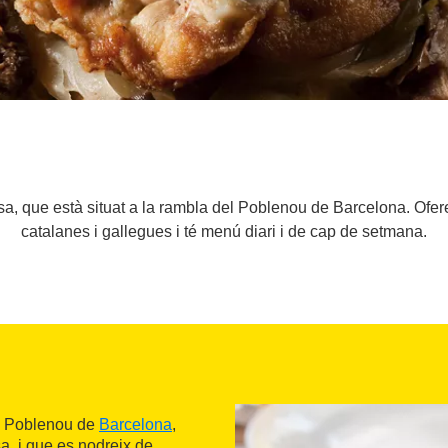
a, que està situat a la rambla del Poblenou de Barcelona. Ofere
catalanes i gallegues i té menú diari i de cap de setmana.
del Poblenou de
Barcelona
,
sa, i que es nodreix de