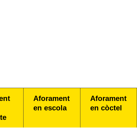
ent
Aforament
Aforament
en escola
en còctel
te