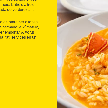
iners. Entre d'altres
llada de verdures a la
sa de barra per a tapes i
 setmana. Així mateix,
per emportar. A Xorús
alitat, servides en un