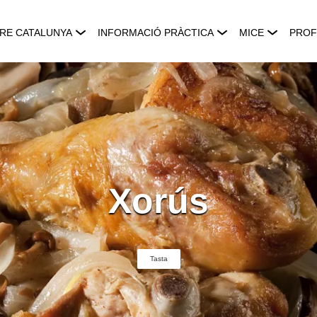
RE CATALUNYA
INFORMACIÓ PRÀCTICA
MICE
PROF
Xorús
Tasta