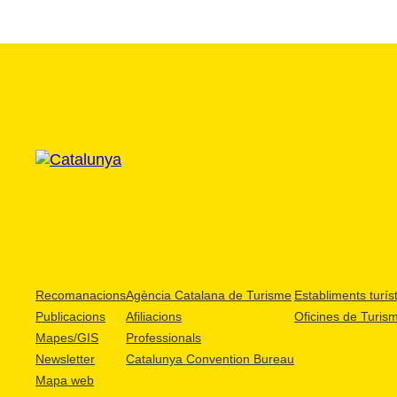
Recomanacions
Agència Catalana de Turisme
Establiments turíst
Publicacions
Afiliacions
Oficines de Turis
Mapes/GIS
Professionals
Newsletter
Catalunya Convention Bureau
Mapa web