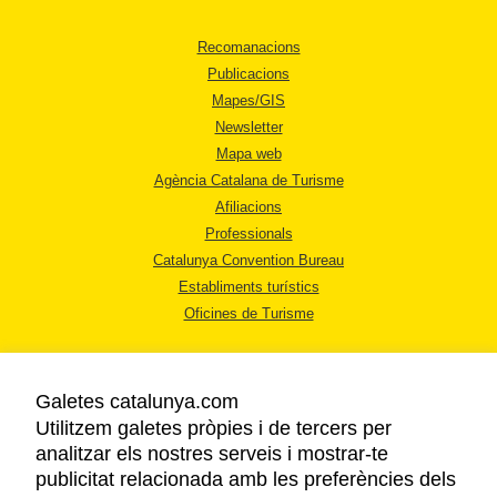
Recomanacions
Publicacions
Mapes/GIS
Newsletter
Mapa web
Agència Catalana de Turisme
Afiliacions
Professionals
Catalunya Convention Bureau
Establiments turístics
Oficines de Turisme
Galetes catalunya.com
Utilitzem galetes pròpies i de tercers per
analitzar els nostres serveis i mostrar-te
AVÍS LEGAL
publicitat relacionada amb les preferències dels