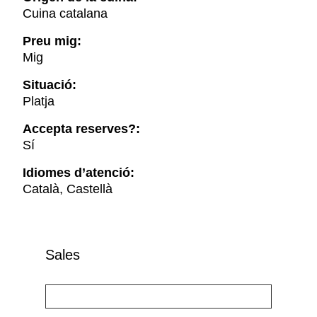
Cuina catalana
Preu mig:
Mig
Situació:
Platja
Accepta reserves?:
Sí
Idiomes d’atenció:
Català, Castellà
Sales