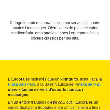
Xiringuito amb restaurant, així com serveis d'esports
nàutics i massatges. Ofereix des de plats de cuina
mediterrània, amb paelles, tapes i entrepans fins a
cóctels clàssics per les nits.
L'Escora
és molt més que un
xiringuito
. Instal.lat a la
Platja dels Pins
, a la Base Nàutica de
Pineda de Mar
,
ofereix també serveis d'esports nàutics i
massatges
.
En un entorn tranquil i d'estil
chill out
, l'Escora és un
indret ideal per a trobades entre amics, família o fins i