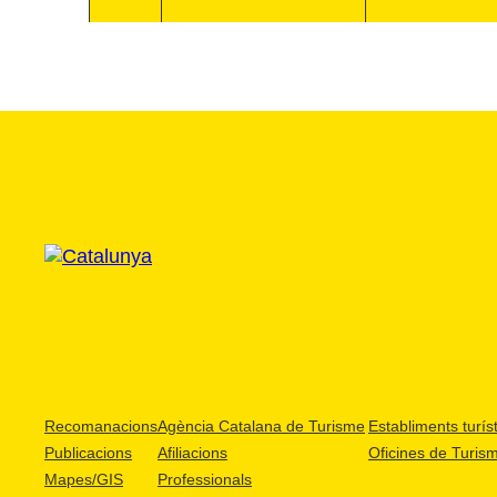
Recomanacions
Agència Catalana de Turisme
Establiments turíst
Publicacions
Afiliacions
Oficines de Turis
Mapes/GIS
Professionals