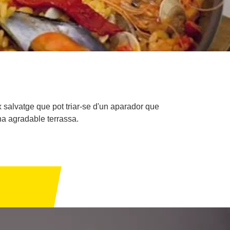
ix salvatge que pot triar-se d'un aparador que
una agradable terrassa.