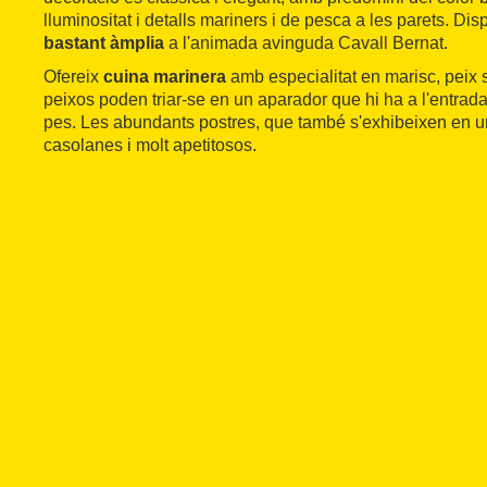
lluminositat i detalls mariners i de pesca a les parets. Di
bastant àmplia
a l'animada avinguda Cavall Bernat.
Ofereix
cuina marinera
amb especialitat en marisc, peix s
peixos poden triar-se en un aparador que hi ha a l'entrada
pes. Les abundants postres, que també s'exhibeixen en u
casolanes i molt apetitosos.