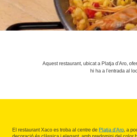
Aquest restaurant, ubicat a Platja d'Aro, ofe
hi ha a l'entrada al l
El restaurant Xaco es troba al centre de
Platja d'Aro
, a po
decoració és clàssica i elegant, amb predomini del color 