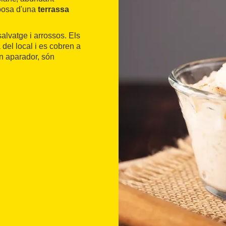
sposa d'una
terrassa
alvatge i arrossos. Els
 del local i es cobren a
n aparador, són