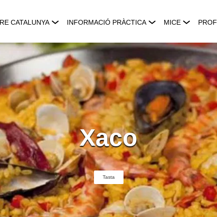
RE CATALUNYA
INFORMACIÓ PRÀCTICA
MICE
PROF
Xaco
Tasta