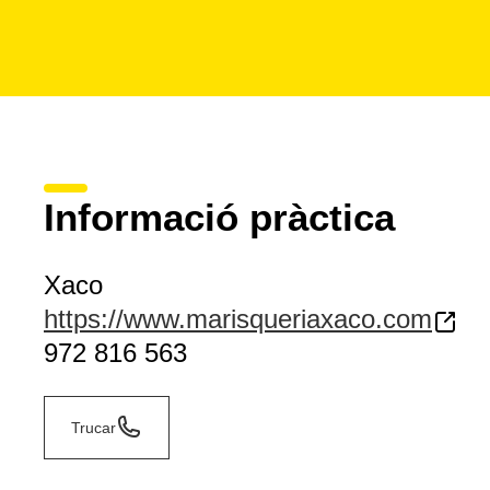
Informació pràctica
Xaco
https://www.marisqueriaxaco.com
972 816 563
Trucar