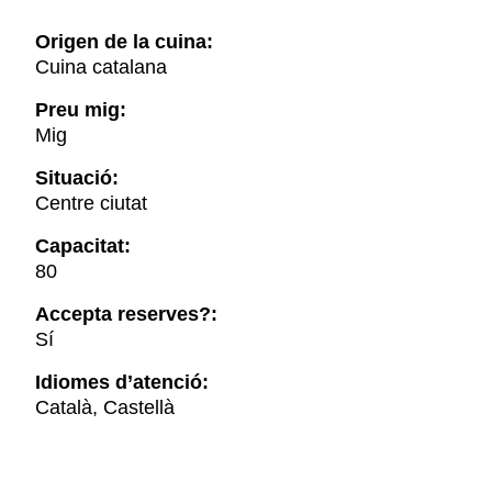
Origen de la cuina:
Cuina catalana
Preu mig:
Mig
Situació:
Centre ciutat
Capacitat:
80
Accepta reserves?:
Sí
Idiomes d’atenció:
Català, Castellà