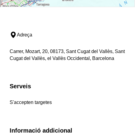
Adreça
Carrer, Mozart, 20, 08173, Sant Cugat del Vallès, Sant
Cugat del Vallès, el Vallès Occidental, Barcelona
Serveis
S'accepten targetes
Informació addicional