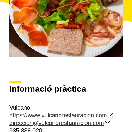
Informació pràctica
Vulcano
https://www.vulcanorestauracion.com
direccion@vulcanorestauracion.com
935 836 020