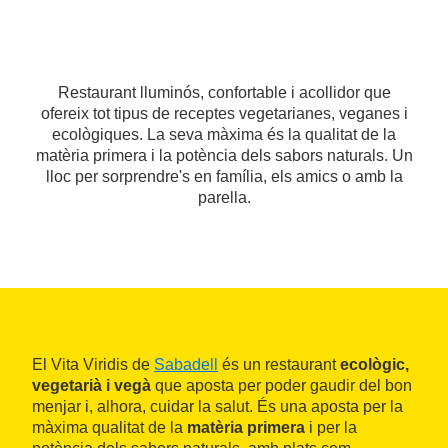
Restaurant lluminós, confortable i acollidor que
ofereix tot tipus de receptes vegetarianes, veganes i
ecològiques. La seva màxima és la qualitat de la
matèria primera i la potència dels sabors naturals. Un
lloc per sorprendre's en família, els amics o amb la
parella.
El Vita Viridis de
Sabadell
és un restaurant
ecològic,
vegetarià i vegà
que aposta per poder gaudir del bon
menjar i, alhora, cuidar la salut. És una aposta per la
màxima qualitat de la
matèria primera
i per la