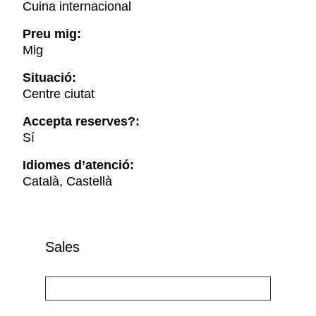
Cuina internacional
Preu mig:
Mig
Situació:
Centre ciutat
Accepta reserves?:
Sí
Idiomes d’atenció:
Català, Castellà
Sales