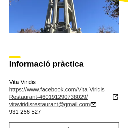
Informació pràctica
Vita Viridis
https://www.facebook.com/Vita-Viridis-
Restaurant-460191290738029/
vitaviridisrestaurant@gmail.com
931 266 527