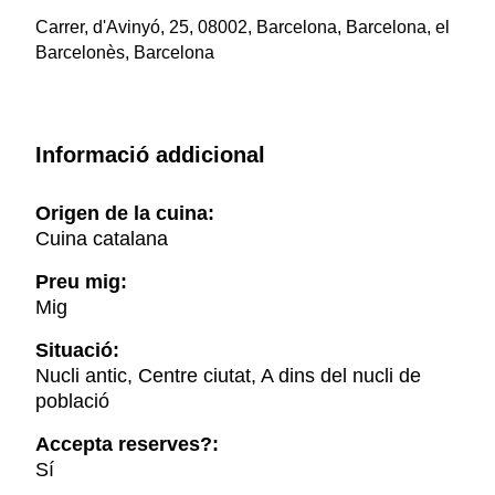
Carrer, d'Avinyó, 25, 08002, Barcelona, Barcelona, el
Barcelonès, Barcelona
Informació addicional
Origen de la cuina:
Cuina catalana
Preu mig:
Mig
Situació:
Nucli antic, Centre ciutat, A dins del nucli de
població
Accepta reserves?:
Sí