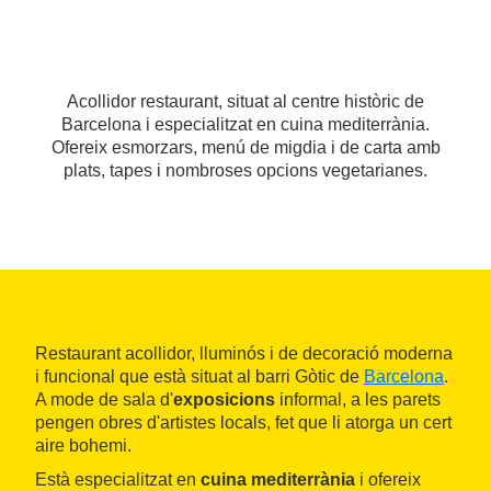
Acollidor restaurant, situat al centre històric de
Barcelona i especialitzat en cuina mediterrània.
Ofereix esmorzars, menú de migdia i de carta amb
plats, tapes i nombroses opcions vegetarianes.
Restaurant acollidor, lluminós i de decoració moderna
i funcional que està situat al barri Gòtic de
Barcelona
.
A mode de sala d'
exposicions
informal, a les parets
pengen obres d'artistes locals, fet que li atorga un cert
aire bohemi.
Està especialitzat en
cuina mediterrània
i ofereix