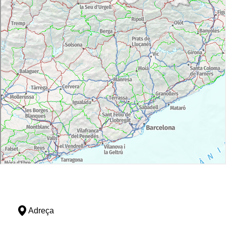
Adreça