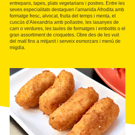
entrepans, tapes, plats vegetarians i postres. Entre les
seves especialitats destaquen l'amanida Afrodita amb
formatge fresc, alvocat, fruita del temps i menta, el
cuscús d'Alexandria amb pollastre, les lasanyes de
carn o verdures, les taules de formatges i embotits o el
gran assortiment de croquetes. Obre des de les vuit
del matí fins a mitjanit i serveix esmorzars i menú de
migdia.