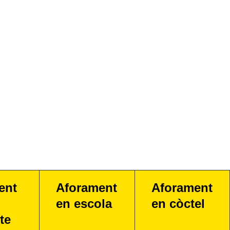
ent
Aforament
Aforament
en escola
en còctel
te