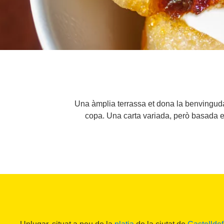
Una àmplia terrassa et dona la benvinguda
copa. Una carta variada, però basada en