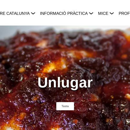
RE CATALUNYA
INFORMACIÓ PRÀCTICA
MICE
PROF
Unlugar
Tasta