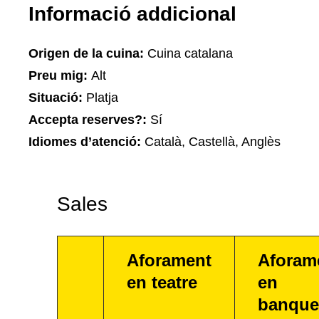
Informació addicional
Origen de la cuina:
Cuina catalana
Preu mig:
Alt
Situació:
Platja
Accepta reserves?:
Sí
Idiomes d’atenció:
Català, Castellà, Anglès
Sales
Aforament
Aforam
en teatre
en
banque