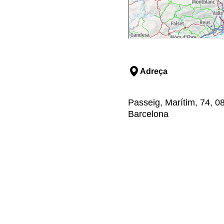
Adreça
Passeig, Marítim, 74, 08
Barcelona