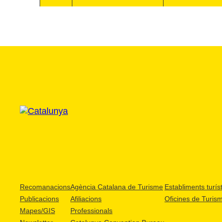
Recomanacions
Agència Catalana de Turisme
Establiments turíst
Publicacions
Afiliacions
Oficines de Turis
Mapes/GIS
Professionals