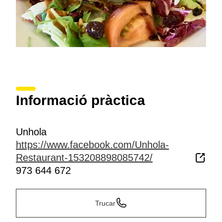
Informació pràctica
Unhola
https://www.facebook.com/Unhola-
Restaurant-153208898085742/
973 644 672
Trucar