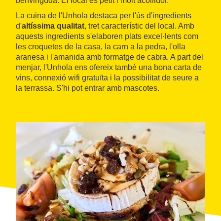
benvinguda. El local és petit i molt acollidor.
La cuina de l'Unhola destaca per l'ús d'ingredients
d'
altíssima qualitat
, tret característic del local. Amb
aquests ingredients s'elaboren plats excel·lents com
les croquetes de la casa, la carn a la pedra, l'olla
aranesa i l'amanida amb formatge de cabra. A part del
menjar, l'Unhola ens ofereix també una bona carta de
vins, connexió wifi gratuïta i la possibilitat de seure a
la terrassa. S'hi pot entrar amb mascotes.