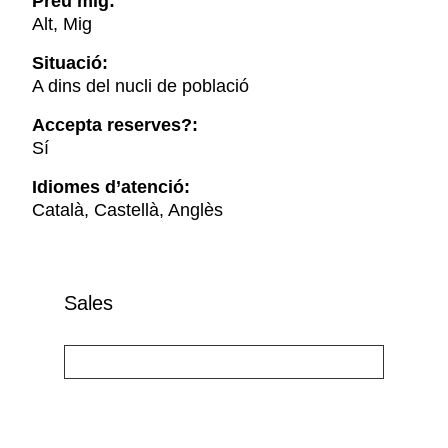
Preu mig:
Alt, Mig
Situació:
A dins del nucli de població
Accepta reserves?:
Sí
Idiomes d’atenció:
Català, Castellà, Anglès
Sales