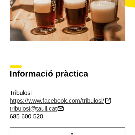
Informació pràctica
Tribulosi
https://www.facebook.com/tribulosi/
tribulosi@taull.cat
685 600 520