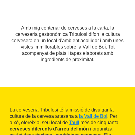
Amb mig centenar de cerveses a la carta, la
cerveseria gastronòmica Tribulosi difon la cultura
cervesera en un local d'ambient acollidor i amb unes
vistes immillorables sobre la Vall de Boí. Tot
acompanyat de plats i tapes elaborats amb
ingredients de proximitat.
La cerveseria Tribulosi té la missió de divulgar la
cultura de la cervesa artesana a
la Vall de Boí
. Per
això, ofereix al seu local de
Taüll
més de cinquanta
cerveses diferents d'arreu del món
i organitza