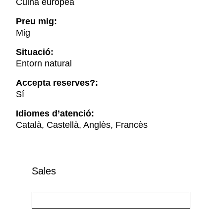
Cuina europea
Preu mig:
Mig
Situació:
Entorn natural
Accepta reserves?:
Sí
Idiomes d’atenció:
Català, Castellà, Anglès, Francès
Sales