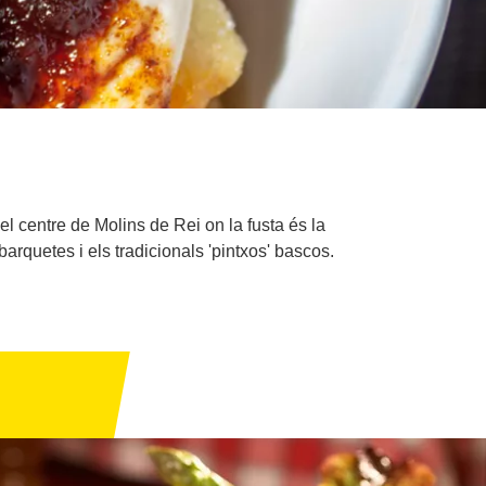
l centre de Molins de Rei on la fusta és la
 barquetes i els tradicionals 'pintxos' bascos.