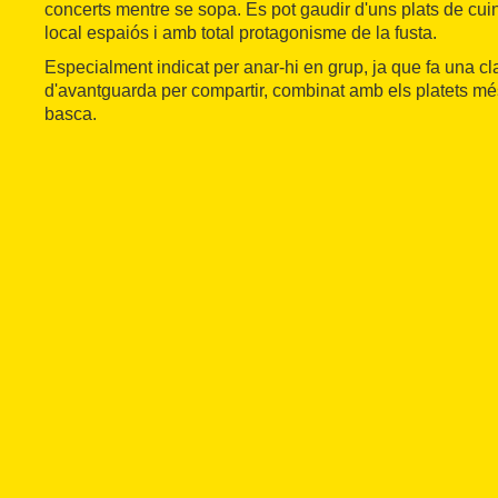
concerts mentre se sopa. Es pot gaudir d'uns plats de cui
local espaiós i amb total protagonisme de la fusta.
Especialment indicat per anar-hi en grup, ja que fa una c
d'avantguarda per compartir, combinat amb els platets més
basca.