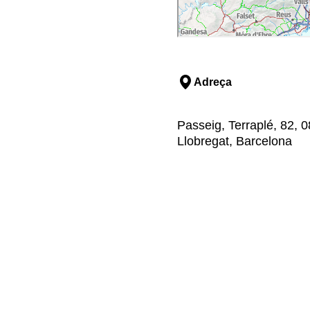
Adreça
Passeig, Terraplé, 82, 0
Llobregat, Barcelona