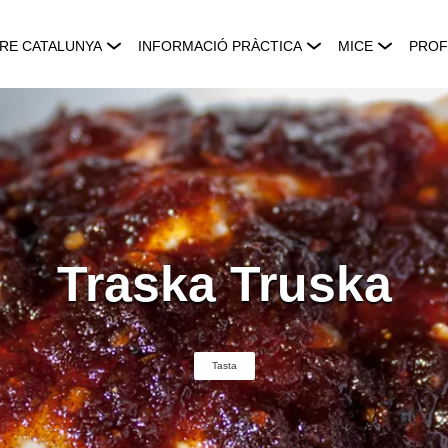
RE CATALUNYA
INFORMACIÓ PRÀCTICA
MICE
PROF
Traska Truska
Tasta