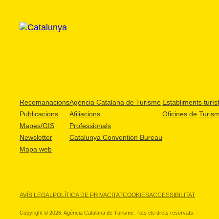
Recomanacions
Agència Catalana de Turisme
Establiments turíst
Publicacions
Afiliacions
Oficines de Turis
Mapes/GIS
Professionals
Newsletter
Catalunya Convention Bureau
Mapa web
AVÍS LEGAL
POLÍTICA DE PRIVACITAT
COOKIES
ACCESSIBILITAT
Copyright © 2026. Agència Catalana de Turisme. Tots els drets reservats.