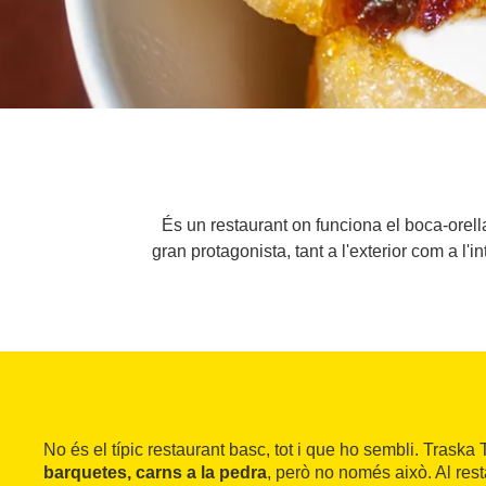
És un restaurant on funciona el boca-orell
gran protagonista, tant a l'exterior com a l'i
No és el típic restaurant basc, tot i que ho sembli. Traska
barquetes, carns a la pedra
, però no només això. Al res