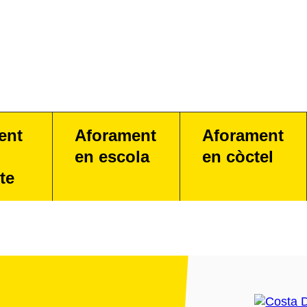
ent
Aforament
Aforament
en escola
en còctel
te