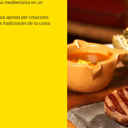
na mediterrània en un
lara aposta per creacions
 tradicionals de la cuina