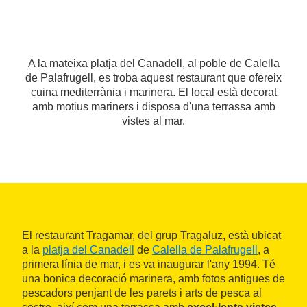
A la mateixa platja del Canadell, al poble de Calella
de Palafrugell, es troba aquest restaurant que ofereix
cuina mediterrània i marinera. El local està decorat
amb motius mariners i disposa d'una terrassa amb
vistes al mar.
El restaurant Tragamar, del grup Tragaluz, està ubicat
a la
platja del Canadell
de
Calella de Palafrugell
, a
primera línia de mar, i es va inaugurar l'any 1994. Té
una bonica decoració marinera, amb fotos antigues de
pescadors penjant de les parets i arts de pesca al