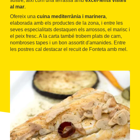
sostre, així com una terrassa amb
excel·lents vistes
al mar
.
Ofereix una
cuina mediterrània i marinera
,
elaborada amb els productes de la zona, i entre les
seves especialitats destaquen els arrossos, el marisc i
el peix fresc. A la carta també trobem plats de carn,
nombroses tapes i un bon assortit d'amanides. Entre
les postres cal destacar el recuit de Fonteta amb mel.