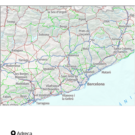
Adreça