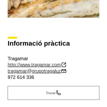
Informació pràctica
Tragamar
http://www.tragamar.com
tragamar@grupotragaluz
972 614 336
Trucar