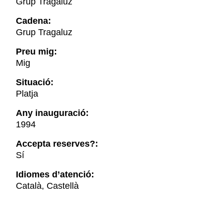
Grup Tragaluz
Cadena:
Grup Tragaluz
Preu mig:
Mig
Situació:
Platja
Any inauguració:
1994
Accepta reserves?:
Sí
Idiomes d’atenció:
Català, Castellà