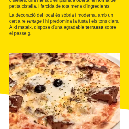
cistelles, una mena d'empanada oberta, en forma de
petita cistella, i farcida de tota mena d'ingredients.
La decoració del local és sòbria i moderna, amb un
cert aire
vintage
i hi predomina la fusta i els tons clars.
Així mateix, disposa d'una agradable
terrassa
sobre
el passeig.