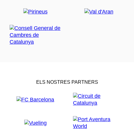
ELS NOSTRES PARTNERS