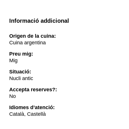
Informació addicional
Origen de la cuina:
Cuina argentina
Preu mig:
Mig
Situació:
Nucli antic
Accepta reserves?:
No
Idiomes d’atenció:
Català, Castellà